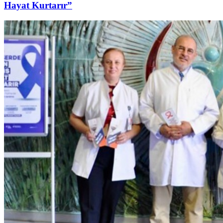
Hayat Kurtarır”