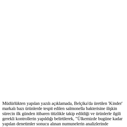
Müdürlükten yapılan yazılı açıklamada, Belçika'da üretilen 'Kinder'
markalı bazı ürünlerde tespit edilen salmonella bakterisine ilişkin
sürecin ilk günden itibaren titizlikle takip edildiği ve ürünlerle ilgili
gerekli kontrollerin yapıldığı belirtilerek, "Ülkemizde bugüne kadar
yapılan denetimler sonucu alınan numunelerin analizlerinde