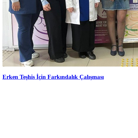
Erken Teşhis İçin Farkındalık Çalışması