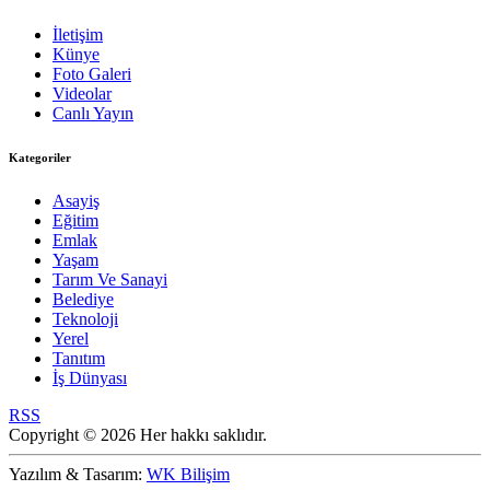
İletişim
Künye
Foto Galeri
Videolar
Canlı Yayın
Kategoriler
Asayiş
Eğitim
Emlak
Yaşam
Tarım Ve Sanayi
Belediye
Teknoloji
Yerel
Tanıtım
İş Dünyası
RSS
Copyright © 2026 Her hakkı saklıdır.
Yazılım & Tasarım:
WK Bilişim