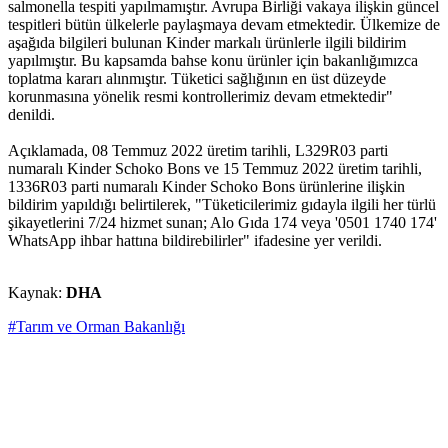
salmonella tespiti yapılmamıştır. Avrupa Birliği vakaya ilişkin güncel
tespitleri bütün ülkelerle paylaşmaya devam etmektedir. Ülkemize de
aşağıda bilgileri bulunan Kinder markalı ürünlerle ilgili bildirim
yapılmıştır. Bu kapsamda bahse konu ürünler için bakanlığımızca
toplatma kararı alınmıştır. Tüketici sağlığının en üst düzeyde
korunmasına yönelik resmi kontrollerimiz devam etmektedir"
denildi.
Açıklamada, 08 Temmuz 2022 üretim tarihli, L329R03 parti
numaralı Kinder Schoko Bons ve 15 Temmuz 2022 üretim tarihli,
1336R03 parti numaralı Kinder Schoko Bons ürünlerine ilişkin
bildirim yapıldığı belirtilerek, "Tüketicilerimiz gıdayla ilgili her türlü
şikayetlerini 7/24 hizmet sunan; Alo Gıda 174 veya '0501 1740 174'
WhatsApp ihbar hattına bildirebilirler" ifadesine yer verildi.
Kaynak:
DHA
#Tarım ve Orman Bakanlığı