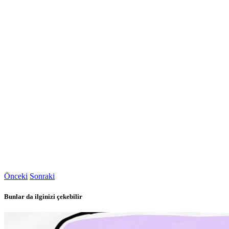
Önceki
Sonraki
Bunlar da ilginizi çekebilir