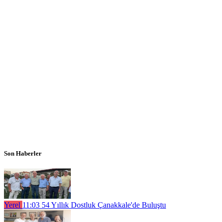
Son Haberler
Yerel
11:03
54 Yıllık Dostluk Çanakkale'de Buluştu