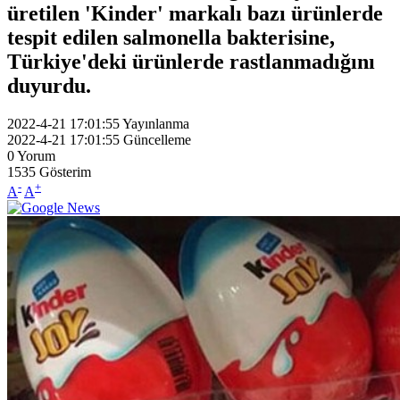
üretilen 'Kinder' markalı bazı ürünlerde
tespit edilen salmonella bakterisine,
Türkiye'deki ürünlerde rastlanmadığını
duyurdu.
2022-4-21 17:01:55
Yayınlanma
2022-4-21 17:01:55
Güncelleme
0
Yorum
1535
Gösterim
-
+
A
A