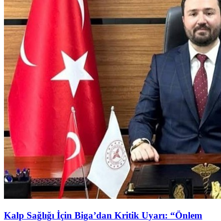
Kalp Sağlığı İçin Biga’dan Kritik Uyarı: “Önlem