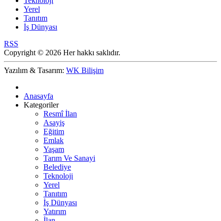
Teknoloji
Yerel
Tanıtım
İş Dünyası
RSS
Copyright © 2026 Her hakkı saklıdır.
Yazılım & Tasarım:
WK Bilişim
Anasayfa
Kategoriler
Resmî İlan
Asayiş
Eğitim
Emlak
Yaşam
Tarım Ve Sanayi
Belediye
Teknoloji
Yerel
Tanıtım
İş Dünyası
Yatırım
İlan