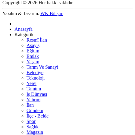
Copyright © 2026 Her hakkı saklıdır.
Yazılım & Tasarım:
WK Bilişim
Anasayfa
Kategoriler
Resmî İlan
Asayiş
Eğitim
Emlak
Yaşam
Tarım Ve Sanayi
Belediye
Teknoloji
Yerel
Tanıtım
İş Dünyası
Yatırım
İlan
Gündem
İlçe - Belde
Spor
Sağlık
Magazin