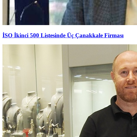
İSO İkinci 500 Listesinde Üç Çanakkale Firması