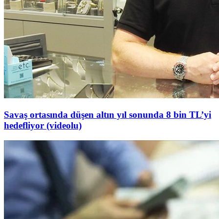
Savaş ortasında düşen altın yıl sonunda 8 bin TL’yi
hedefliyor (videolu)