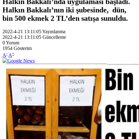
Halkın Bakkalı’nda uygulaması başladı.
Halkın Bakkalı’nın iki şubesinde, dün,
bin 500 ekmek 2 TL’den satışa sunuldu.
2022-4-21 13:11:05
Yayınlanma
2022-4-21 13:11:05
Güncelleme
0
Yorum
1954
Gösterim
-
+
A
A