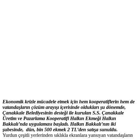
Ekonomik krizle mücadele etmek için hem kooperatiflerin hem de
vatandaşların çözüm arayışı içerisinde oldukları şu dönemde,
Çanakkale Belediyesinin desteği ile kurulan S.S. Çanakkale
Üretim ve Pazarlama Kooperatifi Halkın Ekmeği Halkın
Bakkalı’nda uygulaması başladı. Halkın Bakkalı’nın iki
şubesinde, dün, bin 500 ekmek 2 TL’den satışa sunuldu.
Yurdun çeşitli yerlerinden sıklıkla ekranlara yansıyan vatandaşların