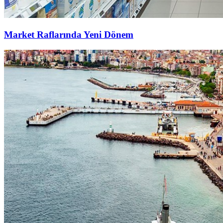
Market Raflarında Yeni Dönem