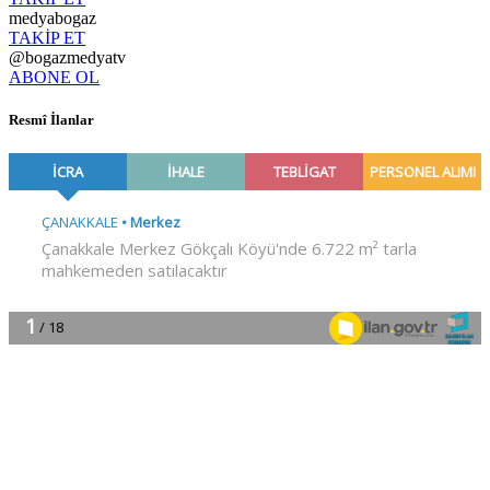
medyabogaz
TAKİP ET
@bogazmedyatv
ABONE OL
Resmî İlanlar