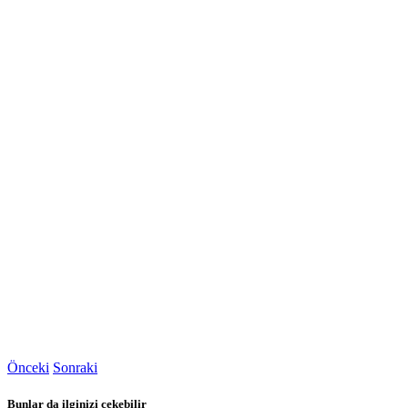
Önceki
Sonraki
Bunlar da ilginizi çekebilir