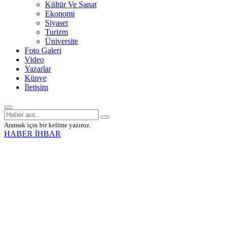
Kültür Ve Sanat
Ekonomi
Siyaset
Turizm
Üniversite
Foto Galeri
Video
Yazarlar
Künye
İletişim
Aramak için bir kelime yazınız.
HABER İHBAR