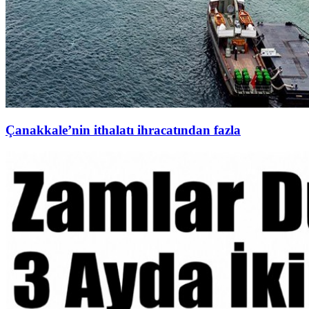
Çanakkale’nin ithalatı ihracatından fazla