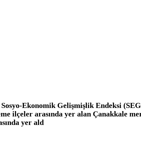
in Sosyo-Ekonomik Gelişmişlik Endeksi (SEG
me ilçeler arasında yer alan Çanakkale merk
asında yer ald