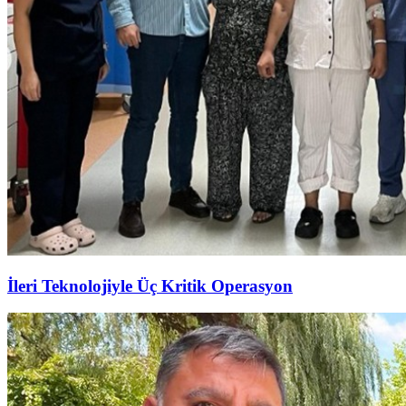
İleri Teknolojiyle Üç Kritik Operasyon