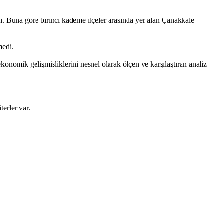
. Buna göre birinci kademe ilçeler arasında yer alan Çanakkale
medi.
konomik gelişmişliklerini nesnel olarak ölçen ve karşılaştıran analiz
terler var.