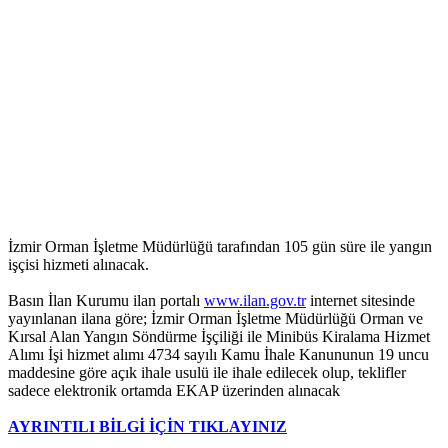
İzmir Orman İşletme Müdürlüğü tarafından 105 gün süre ile yangın
işçisi hizmeti alınacak.
Basın İlan Kurumu ilan portalı
www.ilan.gov.tr
internet sitesinde
yayınlanan ilana göre; İzmir Orman İşletme Müdürlüğü Orman ve
Kırsal Alan Yangın Söndürme İşçiliği ile Minibüs Kiralama Hizmet
Alımı İşi hizmet alımı 4734 sayılı Kamu İhale Kanununun 19 uncu
maddesine göre açık ihale usulü ile ihale edilecek olup, teklifler
sadece elektronik ortamda EKAP üzerinden alınacak
AYRINTILI BİLGİ İÇİN TIKLAYINIZ