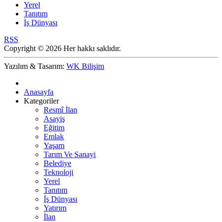
Yerel
Tanıtım
İş Dünyası
RSS
Copyright © 2026 Her hakkı saklıdır.
Yazılım & Tasarım:
WK Bilişim
Anasayfa
Kategoriler
Resmî İlan
Asayiş
Eğitim
Emlak
Yaşam
Tarım Ve Sanayi
Belediye
Teknoloji
Yerel
Tanıtım
İş Dünyası
Yatırım
İlan