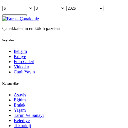
Çanakkale'nin en köklü gazetesi
Sayfalar
İletişim
Künye
Foto Galeri
Videolar
Canlı Yayın
Kategoriler
Asayiş
Eğitim
Emlak
Yaşam
Tarım Ve Sanayi
Belediye
Teknoloji