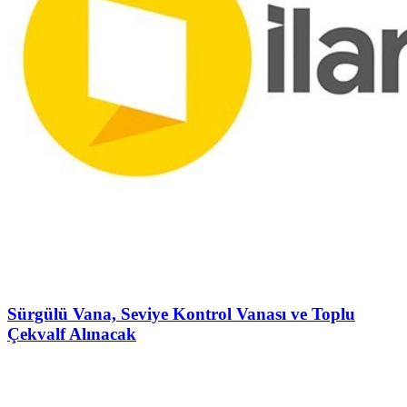
Sürgülü Vana, Seviye Kontrol Vanası ve Toplu
Çekvalf Alınacak