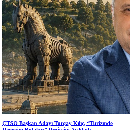
ÇTSO Başkan Adayı Turgay Kılıç, “Turizmde
Deneyim Rotaları” Projesini Açıkladı