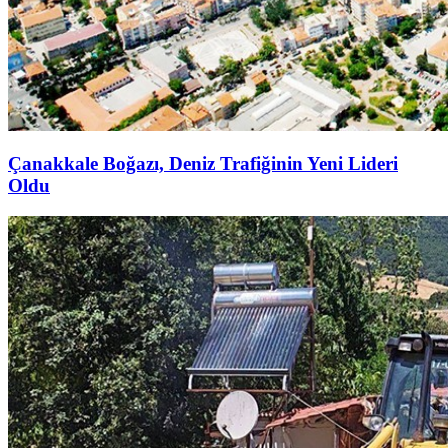
Çanakkale Boğazı, Deniz Trafiğinin Yeni Lideri
Oldu