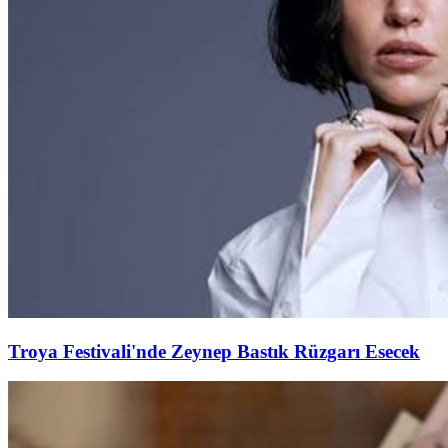
Troya Festivali'nde Zeynep Bastık Rüzgarı Esecek