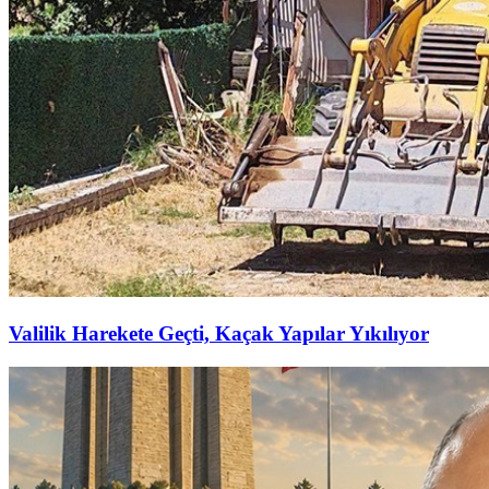
Valilik Harekete Geçti, Kaçak Yapılar Yıkılıyor