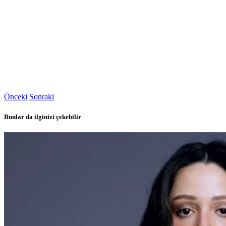
Önceki
Sonraki
Bunlar da ilginizi çekebilir