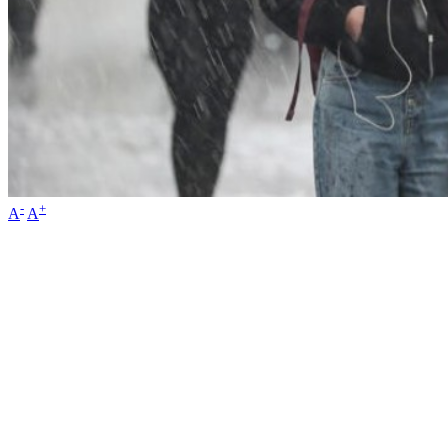
-
+
A
A