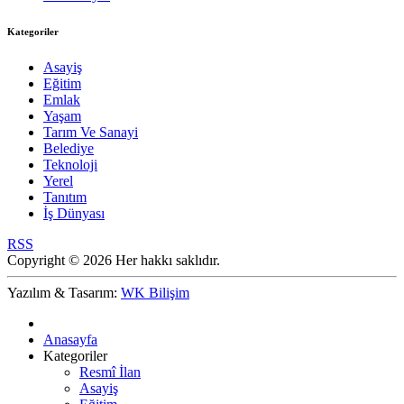
Kategoriler
Asayiş
Eğitim
Emlak
Yaşam
Tarım Ve Sanayi
Belediye
Teknoloji
Yerel
Tanıtım
İş Dünyası
RSS
Copyright © 2026 Her hakkı saklıdır.
Yazılım & Tasarım:
WK Bilişim
Anasayfa
Kategoriler
Resmî İlan
Asayiş