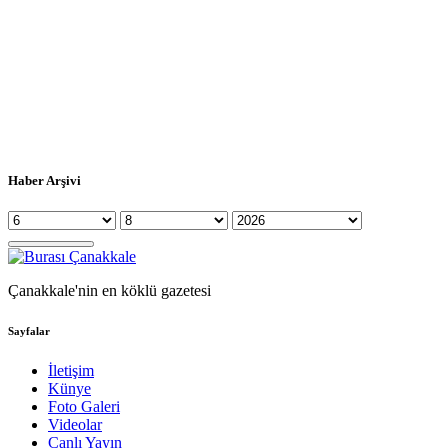
Haber Arşivi
Çanakkale'nin en köklü gazetesi
Sayfalar
İletişim
Künye
Foto Galeri
Videolar
Canlı Yayın