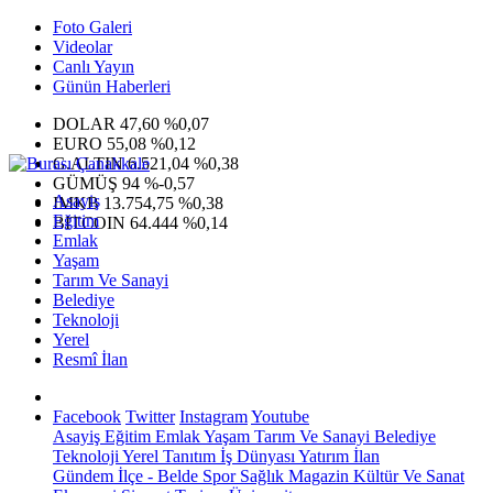
Foto Galeri
Videolar
Canlı Yayın
Günün Haberleri
DOLAR
47,60
%0,07
EURO
55,08
%0,12
G.ALTIN
6.521,04
%0,38
GÜMÜŞ
94
%-0,57
Asayiş
IMKB
13.754,75
%0,38
Eğitim
BITCOIN
64.444
%0,14
Emlak
Yaşam
Tarım Ve Sanayi
Belediye
Teknoloji
Yerel
Resmî İlan
Facebook
Twitter
Instagram
Youtube
Asayiş
Eğitim
Emlak
Yaşam
Tarım Ve Sanayi
Belediye
Teknoloji
Yerel
Tanıtım
İş Dünyası
Yatırım
İlan
Gündem
İlçe - Belde
Spor
Sağlık
Magazin
Kültür Ve Sanat