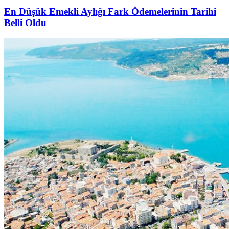
En Düşük Emekli Aylığı Fark Ödemelerinin Tarihi
Belli Oldu