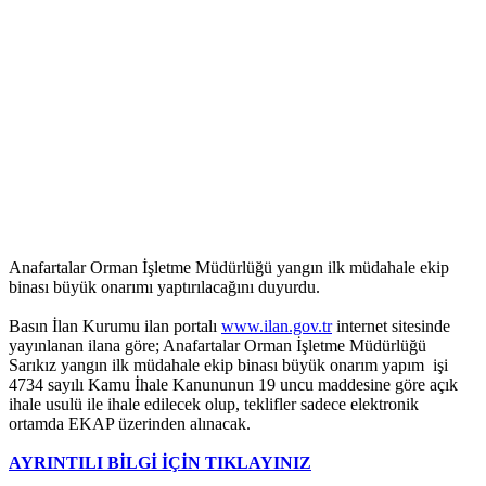
Anafartalar Orman İşletme Müdürlüğü yangın ilk müdahale ekip
binası büyük onarımı yaptırılacağını duyurdu.
Basın İlan Kurumu ilan portalı
www.ilan.gov.tr
internet sitesinde
yayınlanan ilana göre; Anafartalar Orman İşletme Müdürlüğü
Sarıkız yangın ilk müdahale ekip binası büyük onarım yapım işi
4734 sayılı Kamu İhale Kanununun 19 uncu maddesine göre açık
ihale usulü ile ihale edilecek olup, teklifler sadece elektronik
ortamda EKAP üzerinden alınacak.
AYRINTILI BİLGİ İÇİN TIKLAYINIZ