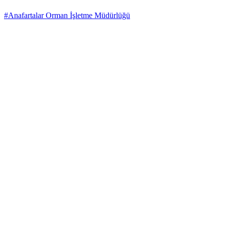
#Anafartalar Orman İşletme Müdürlüğü