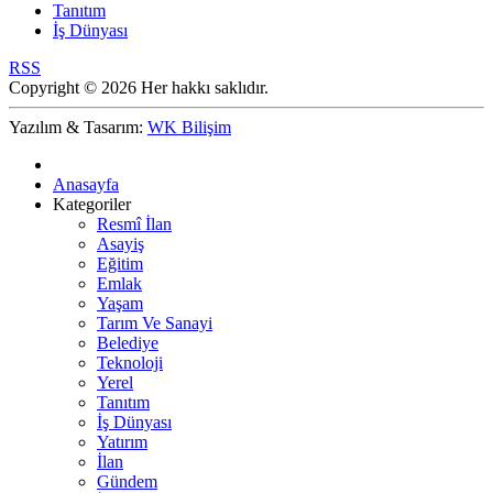
Tanıtım
İş Dünyası
RSS
Copyright © 2026 Her hakkı saklıdır.
Yazılım & Tasarım:
WK Bilişim
Anasayfa
Kategoriler
Resmî İlan
Asayiş
Eğitim
Emlak
Yaşam
Tarım Ve Sanayi
Belediye
Teknoloji
Yerel
Tanıtım
İş Dünyası
Yatırım
İlan
Gündem