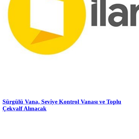
Sürgülü Vana, Seviye Kontrol Vanası ve Toplu
Çekvalf Alınacak