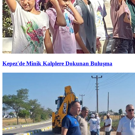
Kepez'de Minik Kalplere Dokunan Buluşma