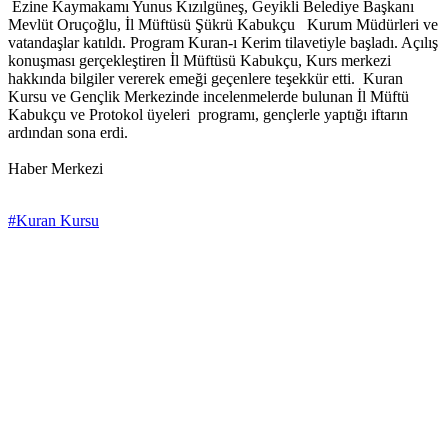
Ezine Kaymakamı Yunus Kızılgüneş, Geyikli Belediye Başkanı
Mevlüt Oruçoğlu, İl Müftüsü Şükrü Kabukçu Kurum Müdürleri ve
vatandaşlar katıldı. Program Kuran-ı Kerim tilavetiyle başladı. Açılış
konuşması gerçekleştiren İl Müftüsü Kabukçu, Kurs merkezi
hakkında bilgiler vererek emeği geçenlere teşekkür etti. Kuran
Kursu ve Gençlik Merkezinde incelenmelerde bulunan İl Müftü
Kabukçu ve Protokol üyeleri programı, gençlerle yaptığı iftarın
ardından sona erdi.
Haber Merkezi
#Kuran Kursu