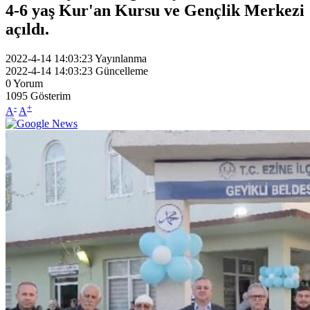
4-6 yaş Kur'an Kursu ve Gençlik Merkezi
açıldı.
2022-4-14 14:03:23
Yayınlanma
2022-4-14 14:03:23
Güncelleme
0
Yorum
1095
Gösterim
-
+
A
A