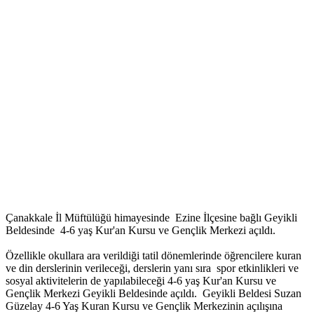
Çanakkale İl Müftülüğü himayesinde Ezine İlçesine bağlı Geyikli
Beldesinde 4-6 yaş Kur'an Kursu ve Gençlik Merkezi açıldı.
Özellikle okullara ara verildiği tatil dönemlerinde öğrencilere kuran
ve din derslerinin verileceği, derslerin yanı sıra spor etkinlikleri ve
sosyal aktivitelerin de yapılabileceği 4-6 yaş Kur'an Kursu ve
Gençlik Merkezi Geyikli Beldesinde açıldı. Geyikli Beldesi Suzan
Güzelay 4-6 Yaş Kuran Kursu ve Gençlik Merkezinin açılışına