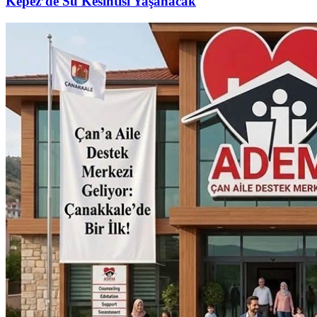
Kepez’de Su Kesintisi Yaşanacak