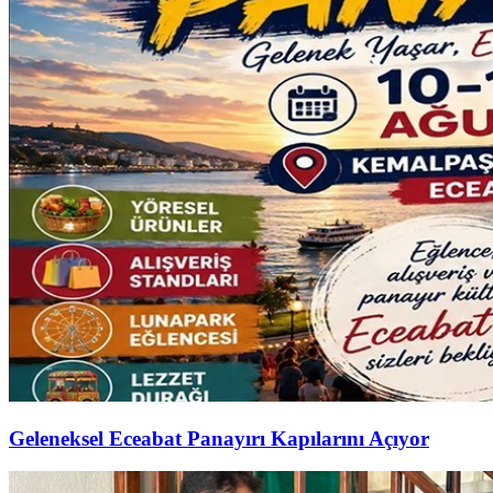
Geleneksel Eceabat Panayırı Kapılarını Açıyor