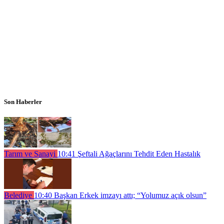
Son Haberler
Tarım ve Sanayi
10:41
Şeftali Ağaçlarını Tehdit Eden Hastalık
Belediye
10:40
Başkan Erkek imzayı attı; “Yolumuz açık olsun”