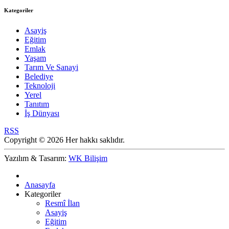
Kategoriler
Asayiş
Eğitim
Emlak
Yaşam
Tarım Ve Sanayi
Belediye
Teknoloji
Yerel
Tanıtım
İş Dünyası
RSS
Copyright © 2026 Her hakkı saklıdır.
Yazılım & Tasarım:
WK Bilişim
Anasayfa
Kategoriler
Resmî İlan
Asayiş
Eğitim