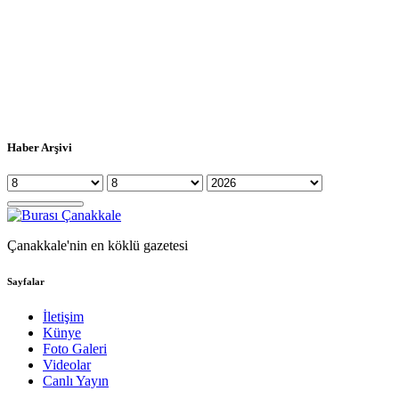
Haber Arşivi
Çanakkale'nin en köklü gazetesi
Sayfalar
İletişim
Künye
Foto Galeri
Videolar
Canlı Yayın