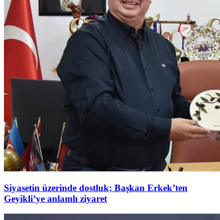
Siyasetin üzerinde dostluk; Başkan Erkek’ten
Geyikli’ye anlamlı ziyaret