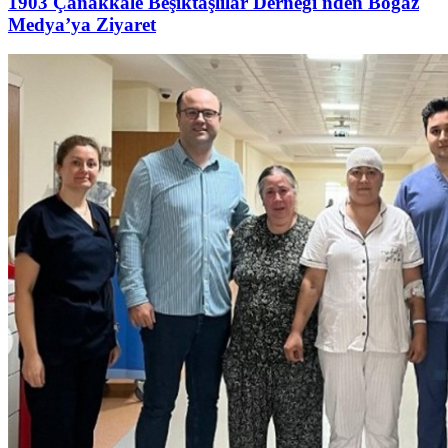
1903 Çanakkale Beşiktaşlılar Derneği'nden Boğaz
Medya’ya Ziyaret