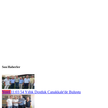
Son Haberler
Yerel
11:03
54 Yıllık Dostluk Çanakkale'de Buluştu