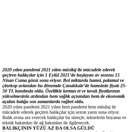
2020 yılını pandemi 2021 yılını müsilaj ile mücadele ederek
geçiren balıkçılar için 1 Eylül 2021’de başlayan av sezonu 15
Nisan Cuma günü sona eriyor. Bol miktarda hamsi, palamut ve
çinekop avlanılan bu dönemde Çanakkale’de hamsinin fiyatı 25-
50 TL bandında oldu.
Özellikle kırmızı et ve tavuk fiyatlarının
yükselmesinin ardından hem sağlık açısından hem de ekonomik
açıdan balığa son zamanlarda rağbet oldu.
2020 yılını pandemi 2021 yılını hem pandemi hem müsilaj ile
mücadele ederek geçiren balıkçılar için sezon yarın sona eriyor.
Balık avına ara verecek balıkçılar bu süreçte, teknelerin boyama ve
teknik bakımları ile ağ bakımları ile ilgilenecek.
BALIKÇININ YÜZÜ AZ DA OLSA GÜLDÜ