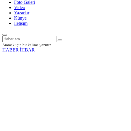
Foto Galeri
Video
Yazarlar
Künye
İletişim
Aramak için bir kelime yazınız.
HABER İHBAR