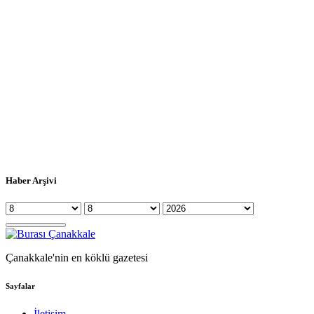
Haber Arşivi
Çanakkale'nin en köklü gazetesi
Sayfalar
İletişim