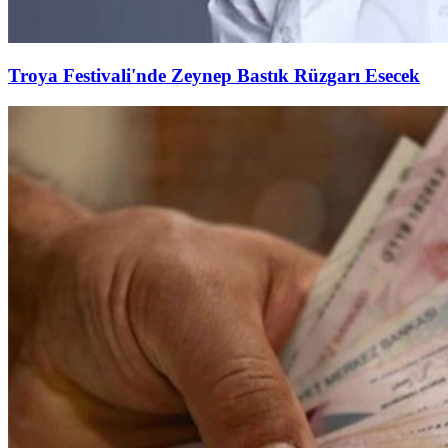
Troya Festivali'nde Zeynep Bastık Rüzgarı Esecek