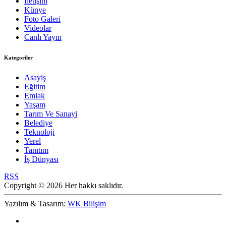
İletişim
Künye
Foto Galeri
Videolar
Canlı Yayın
Kategoriler
Asayiş
Eğitim
Emlak
Yaşam
Tarım Ve Sanayi
Belediye
Teknoloji
Yerel
Tanıtım
İş Dünyası
RSS
Copyright © 2026 Her hakkı saklıdır.
Yazılım & Tasarım:
WK Bilişim