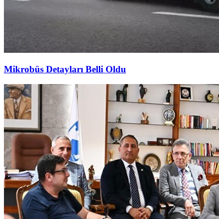
Mikrobüs Detayları Belli Oldu