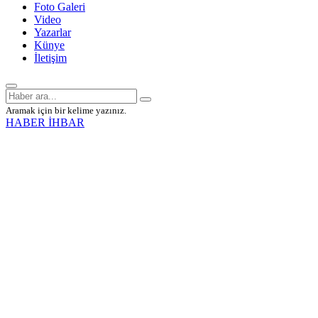
Foto Galeri
Video
Yazarlar
Künye
İletişim
Aramak için bir kelime yazınız.
HABER İHBAR