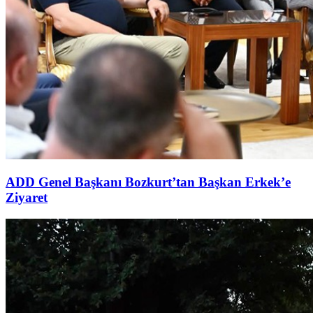
ADD Genel Başkanı Bozkurt’tan Başkan Erkek’e
Ziyaret