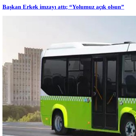
Başkan Erkek imzayı attı; “Yolumuz açık olsun”