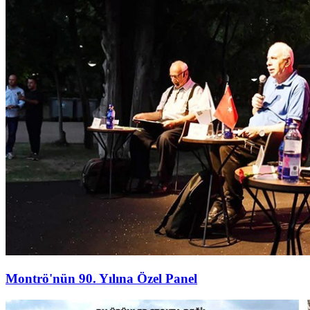
Montrö'nün 90. Yılına Özel Panel