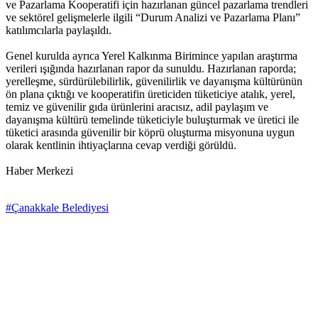
ve Pazarlama Kooperatifi için hazırlanan güncel pazarlama trendleri
ve sektörel gelişmelerle ilgili “Durum Analizi ve Pazarlama Planı”
katılımcılarla paylaşıldı.
Genel kurulda ayrıca Yerel Kalkınma Birimince yapılan araştırma
verileri ışığında hazırlanan rapor da sunuldu. Hazırlanan raporda;
yerelleşme, sürdürülebilirlik, güvenilirlik ve dayanışma kültürünün
ön plana çıktığı ve kooperatifin üreticiden tüketiciye atalık, yerel,
temiz ve güvenilir gıda ürünlerini aracısız, adil paylaşım ve
dayanışma kültürü temelinde tüketiciyle buluşturmak ve üretici ile
tüketici arasında güvenilir bir köprü oluşturma misyonuna uygun
olarak kentlinin ihtiyaçlarına cevap verdiği görüldü.
Haber Merkezi
#Çanakkale Belediyesi