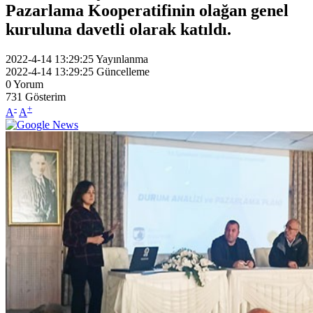
Pazarlama Kooperatifinin olağan genel
kuruluna davetli olarak katıldı.
2022-4-14 13:29:25
Yayınlanma
2022-4-14 13:29:25
Güncelleme
0
Yorum
731
Gösterim
-
+
A
A