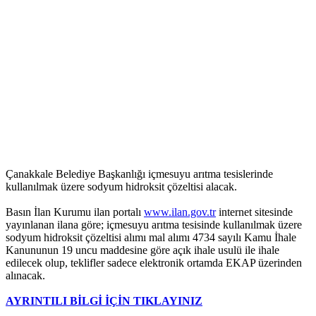
Çanakkale Belediye Başkanlığı içmesuyu arıtma tesislerinde
kullanılmak üzere sodyum hidroksit çözeltisi alacak.
Basın İlan Kurumu ilan portalı
www.ilan.gov.tr
internet sitesinde
yayınlanan ilana göre; içmesuyu arıtma tesisinde kullanılmak üzere
sodyum hidroksit çözeltisi alımı mal alımı 4734 sayılı Kamu İhale
Kanununun 19 uncu maddesine göre açık ihale usulü ile ihale
edilecek olup, teklifler sadece elektronik ortamda EKAP üzerinden
alınacak.
AYRINTILI BİLGİ İÇİN TIKLAYINIZ