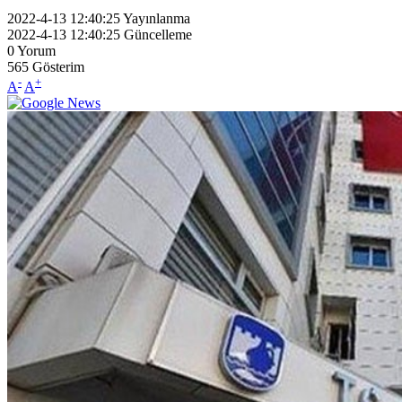
2022-4-13 12:40:25
Yayınlanma
2022-4-13 12:40:25
Güncelleme
0
Yorum
565
Gösterim
-
+
A
A