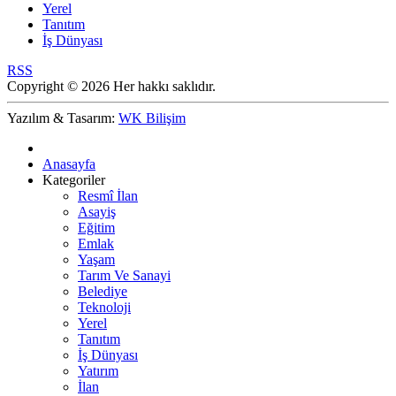
Yerel
Tanıtım
İş Dünyası
RSS
Copyright © 2026 Her hakkı saklıdır.
Yazılım & Tasarım:
WK Bilişim
Anasayfa
Kategoriler
Resmî İlan
Asayiş
Eğitim
Emlak
Yaşam
Tarım Ve Sanayi
Belediye
Teknoloji
Yerel
Tanıtım
İş Dünyası
Yatırım
İlan