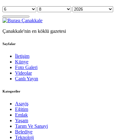
Çanakkale'nin en köklü gazetesi
Sayfalar
İletişim
Künye
Foto Galeri
Videolar
Canlı Yayın
Kategoriler
Asayiş
Eğitim
Emlak
Yaşam
Tarım Ve Sanayi
Belediye
Teknoloji