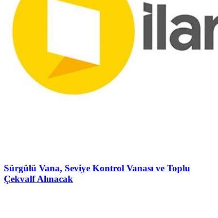
Sürgülü Vana, Seviye Kontrol Vanası ve Toplu
Çekvalf Alınacak