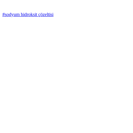
#sodyum hidroksit çözeltisi