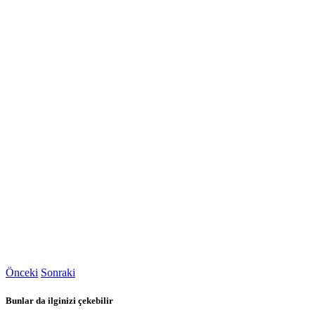
Önceki
Sonraki
Bunlar da ilginizi çekebilir