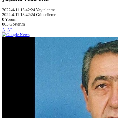
2022-4-11 13:42:24
Yayınlanma
2022-4-11 13:42:24
Güncelleme
0
Yorum
863
Gösterim
-
+
A
A