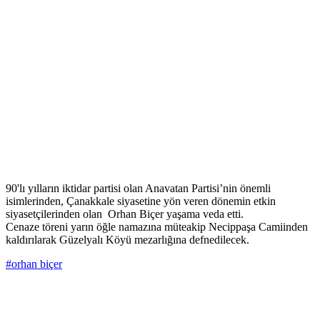
90'lı yılların iktidar partisi olan Anavatan Partisi’nin önemli
isimlerinden, Çanakkale siyasetine yön veren dönemin etkin
siyasetçilerinden olan Orhan Biçer yaşama veda etti.
Cenaze töreni yarın öğle namazına müteakip Necippaşa Camiinden
kaldırılarak Güzelyalı Köyü mezarlığına defnedilecek.
#orhan biçer