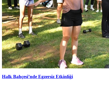
Halk Bahçesi’nde Egzersiz Etkinliği