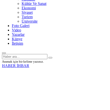
Kültür Ve Sanat
Ekonomi
Siyaset
Turizm
Üniversite
Foto Galeri
Video
Yazarlar
Künye
İletişim
Aramak için bir kelime yazınız.
HABER İHBAR