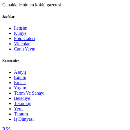
Çanakkale'nin en köklü gazetesi
Sayfalar
İletişim
Künye
Foto Galeri
Videolar
Canlı Yayın
Kategoriler
Asayiş
Eğitim
Emlak
Yaşam
Tarım Ve Sanayi
Belediye
Teknoloji
Yerel
Tanıtım
İş Dünyası
RSS