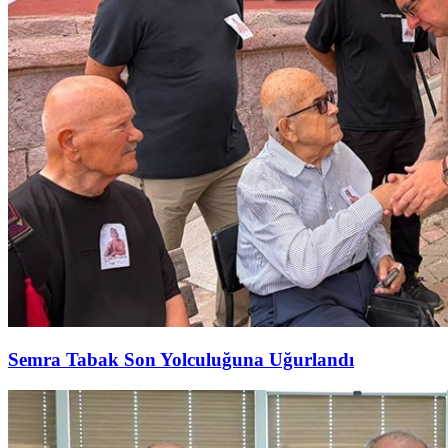
Semra Tabak Son Yolculuğuna Uğurlandı