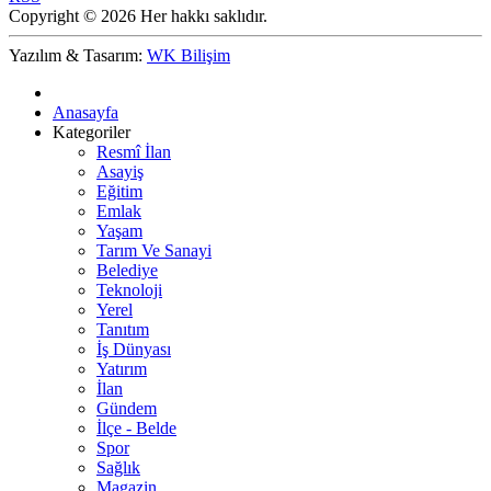
Copyright © 2026 Her hakkı saklıdır.
Yazılım & Tasarım:
WK Bilişim
Anasayfa
Kategoriler
Resmî İlan
Asayiş
Eğitim
Emlak
Yaşam
Tarım Ve Sanayi
Belediye
Teknoloji
Yerel
Tanıtım
İş Dünyası
Yatırım
İlan
Gündem
İlçe - Belde
Spor
Sağlık
Magazin