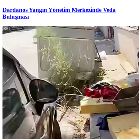
Dardanos Yangın Yönetim Merkezinde Veda
Buluşması