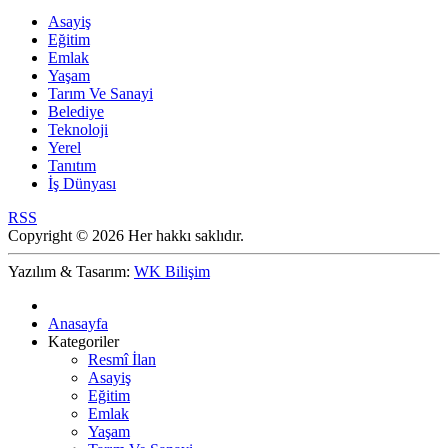
Asayiş
Eğitim
Emlak
Yaşam
Tarım Ve Sanayi
Belediye
Teknoloji
Yerel
Tanıtım
İş Dünyası
RSS
Copyright © 2026 Her hakkı saklıdır.
Yazılım & Tasarım:
WK Bilişim
Anasayfa
Kategoriler
Resmî İlan
Asayiş
Eğitim
Emlak
Yaşam