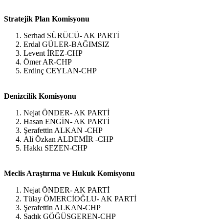
Stratejik Plan Komisyonu
Serhad SÜRÜCÜ- AK PARTİ
Erdal GÜLER-BAĞIMSIZ
Levent İREZ-CHP
Ömer AR-CHP
Erdinç CEYLAN-CHP
Denizcilik Komisyonu
Nejat ÖNDER- AK PARTİ
Hasan ENGİN- AK PARTİ
Şerafettin ALKAN -CHP
Ali Özkan ALDEMİR -CHP
Hakkı SEZEN-CHP
Meclis Araştırma ve Hukuk Komisyonu
Nejat ÖNDER- AK PARTİ
Tülay ÖMERCİOĞLU- AK PARTİ
Şerafettin ALKAN-CHP
Sadık GÖĞÜSGEREN-CHP