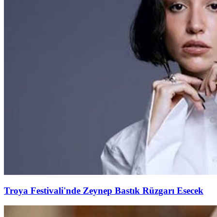
Troya Festivali'nde Zeynep Bastık Rüzgarı Esecek