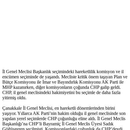
İl Genel Meclisi Başkanlık seçimindeki hareketlilik komisyon ve il
encümen seçiminde de yaşandı. Mecliste kritik önem taşıyan Plan ve
Bütçe Komisyonu ile İmar ve Bayındırlık Komisyonu AK Parti ile
MHP kazanırken, diğer komisyonların çoğunda CHP galip geldi.
CHP, il genel meclisindeki hakimiyetini bu seçimle de daha fazla
yitirmiş oldu.
Çanakkale İl Genel Meclisi, en hareketli dönemlerinden birini
yaşıyor. Yıllarca AK Parti’nin hakim olduğu il genel meclisinde son
yapılan yerel seçimlerde CHP çoğunluğu eline aldı. İl Genel Meclis
Başkanlığı’na CHP’li Bayramiç İl Genel Meclis Üyesi Sadık
Göğüsgeren seçilmişti. Komisyonlardaki çoğunluk da CHP’deydi.