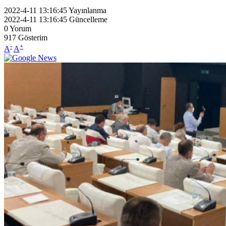
2022-4-11 13:16:45
Yayınlanma
2022-4-11 13:16:45
Güncelleme
0
Yorum
917
Gösterim
-
+
A
A