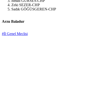
İsmail GÜRSES-CHP
Zeki SEZER-CHP
Sadık GÖĞÜSGEREN-CHP
Arzu Baladur
#İl Genel Meclisi