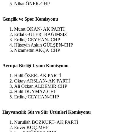
Nihat ÖNER-CHP
Gençlik ve Spor Komisyonu
Murat OKAN- AK PARTİ
Erdal GÜLER- BAĞIMSIZ
Erdinç CEYHAN- CHP
Hüseyin Aşkın GÜLŞEN-CHP
Nizamettin AKÇA-CHP
Avrupa Birliği Uyum Komisyonu
Halil ÖZER- AK PARTİ
Oktay ARSLAN- AK PARTİ
Ali Özkan ALDEMİR-CHP
Halil DUYMAZ-CHP
Erdinç CEYHAN-CHP
Hayvancılık Süt ve Sür Ürünleri Komisyonu
Nurullah BOZKURT- AK PARTİ
Enver KOÇ-MHP