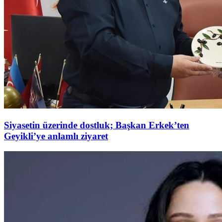
Siyasetin üzerinde dostluk; Başkan Erkek’ten
Geyikli’ye anlamlı ziyaret