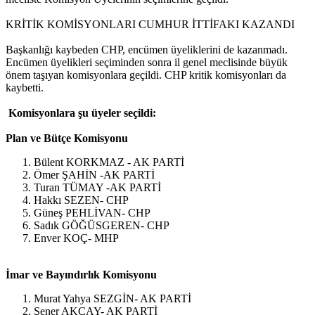
KRİTİK KOMİSYONLARI CUMHUR İTTİFAKI KAZANDI
Başkanlığı kaybeden CHP, encümen üyeliklerini de kazanmadı.
Encümen üyelikleri seçiminden sonra il genel meclisinde büyük
önem taşıyan komisyonlara geçildi. CHP kritik komisyonları da
kaybetti.
Komisyonlara şu üyeler seçildi:
Plan ve Bütçe Komisyonu
Bülent KORKMAZ - AK PARTİ
Ömer ŞAHİN -AK PARTİ
Turan TÜMAY -AK PARTİ
Hakkı SEZEN- CHP
Güneş PEHLİVAN- CHP
Sadık GÖĞÜSGEREN- CHP
Enver KOÇ- MHP
İmar ve Bayındırlık Komisyonu
Murat Yahya SEZGİN- AK PARTİ
Şener AKÇAY- AK PARTİ