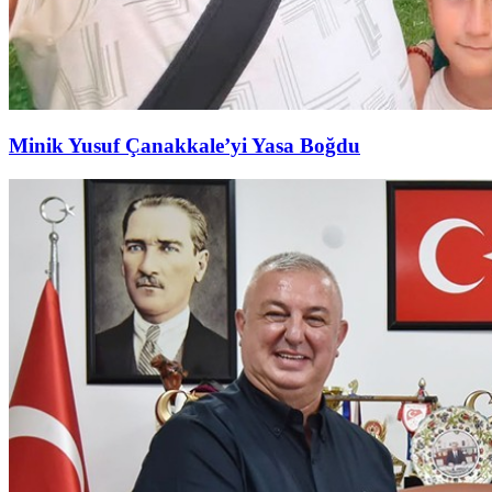
Minik Yusuf Çanakkale’yi Yasa Boğdu