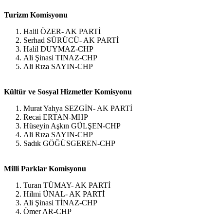
Turizm Komisyonu
Halil ÖZER- AK PARTİ
Serhad SÜRÜCÜ- AK PARTİ
Halil DUYMAZ-CHP
Ali Şinasi TINAZ-CHP
Ali Rıza SAYIN-CHP
Kültür ve Sosyal Hizmetler Komisyonu
Murat Yahya SEZGİN- AK PARTİ
Recai ERTAN-MHP
Hüseyin Aşkın GÜLŞEN-CHP
Ali Rıza SAYIN-CHP
Sadık GÖĞÜSGEREN-CHP
Milli Parklar Komisyonu
Turan TÜMAY- AK PARTİ
Hilmi ÜNAL- AK PARTİ
Ali Şinasi TİNAZ-CHP
Ömer AR-CHP