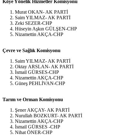
Köye Yönelik Hizmetler Komisyonu
Murat OKAN- AK PARTİ
Saim YILMAZ- AK PARTİ
Zeki SEZER-CHP
Hüseyin Aşkın GÜLŞEN-CHP
Nizamettin AKÇA-CHP
Çevre ve Sağlık Komisyonu
Saim YILMAZ- AK PARTİ
Oktay ARSLAN- AK PARTİ
İsmail GÜRSES-CHP
Nizamettin AKÇA-CHP
Güneş PEHLİVAN-CHP
Tarım ve Orman Komisyonu
Şener AKÇAY- AK PARTİ
Nurullah BOZKURT- AK PARTİ
Nizamettin AKÇA-CHP
İsmail GÜRSES -CHP
Nihat ÖNER-CHP