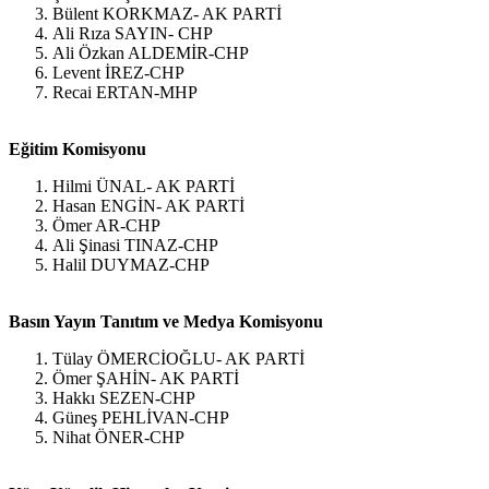
Bülent KORKMAZ- AK PARTİ
Ali Rıza SAYIN- CHP
Ali Özkan ALDEMİR-CHP
Levent İREZ-CHP
Recai ERTAN-MHP
Eğitim Komisyonu
Hilmi ÜNAL- AK PARTİ
Hasan ENGİN- AK PARTİ
Ömer AR-CHP
Ali Şinasi TINAZ-CHP
Halil DUYMAZ-CHP
Basın Yayın Tanıtım ve Medya Komisyonu
Tülay ÖMERCİOĞLU- AK PARTİ
Ömer ŞAHİN- AK PARTİ
Hakkı SEZEN-CHP
Güneş PEHLİVAN-CHP
Nihat ÖNER-CHP