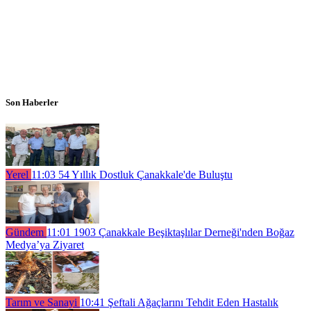
Son Haberler
Yerel
11:03
54 Yıllık Dostluk Çanakkale'de Buluştu
Gündem
11:01
1903 Çanakkale Beşiktaşlılar Derneği'nden Boğaz
Medya’ya Ziyaret
Tarım ve Sanayi
10:41
Şeftali Ağaçlarını Tehdit Eden Hastalık