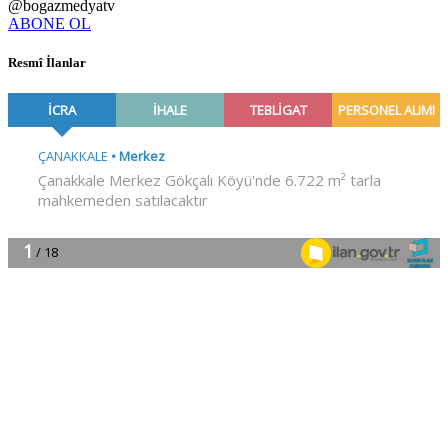
@bogazmedyatv
ABONE OL
Resmî İlanlar