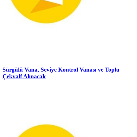
Sürgülü Vana, Seviye Kontrol Vanası ve Toplu
Çekvalf Alınacak