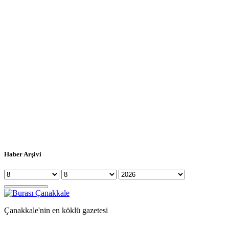
Haber Arşivi
Çanakkale'nin en köklü gazetesi