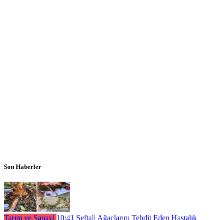
Son Haberler
Tarım ve Sanayi
10:41
Şeftali Ağaçlarını Tehdit Eden Hastalık