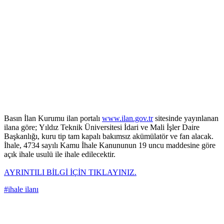
Basın İlan Kurumu ilan portalı
www.ilan.gov.tr
sitesinde yayınlanan
ilana göre; Yıldız Teknik Üniversitesi İdari ve Mali İşler Daire
Başkanlığı, kuru tip tam kapalı bakımsız akümülatör ve fan alacak.
İhale, 4734 sayılı Kamu İhale Kanununun 19 uncu maddesine göre
açık ihale usulü ile ihale edilecektir.
AYRINTILI BİLGİ İÇİN TIKLAYINIZ.
#ihale ilanı