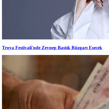
Troya Festivali'nde Zeynep Bastık Rüzgarı Esecek