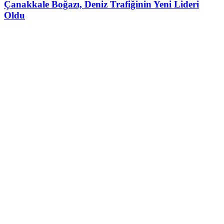
Çanakkale Boğazı, Deniz Trafiğinin Yeni Lideri
Oldu