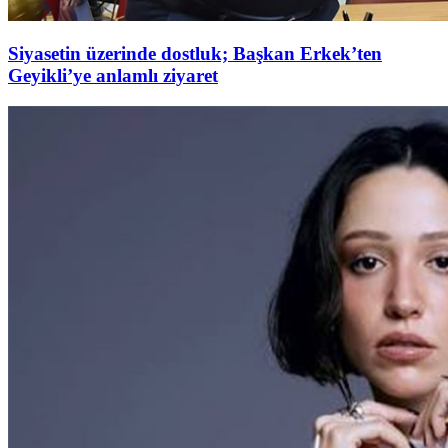
Siyasetin üzerinde dostluk; Başkan Erkek’ten
Geyikli’ye anlamlı ziyaret