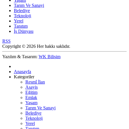
Yaşam
Tarım Ve Sanayi
Belediye
Teknoloji
Yerel
Tanıtım
İş Dünyası
RSS
Copyright © 2026 Her hakkı saklıdır.
Yazılım & Tasarım:
WK Bilişim
Anasayfa
Kategoriler
Resmî İlan
Asayiş
Eğitim
Emlak
Yaşam
Tarım Ve Sanayi
Belediye
Teknoloji
Yerel
Tanıtım