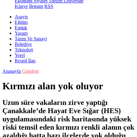
Ekonomi
Siyaset
Turizm
Üniversite
Künye
İletişim
RSS
Asayiş
Eğitim
Emlak
Yaşam
Tarım Ve Sanayi
Belediye
Teknoloji
Yerel
Resmî İlan
Anasayfa
Gündem
Kırmızı alan yok oluyor
Uzun süre vakaların zirve yaptığı
Çanakkale’de Hayat Eve Sığar (HES)
uygulamasındaki risk haritasında yüksek
riski temsil eden kırmızı renkli alanın çok
azaldığı hatta bazı ilçelerde yok olduğu