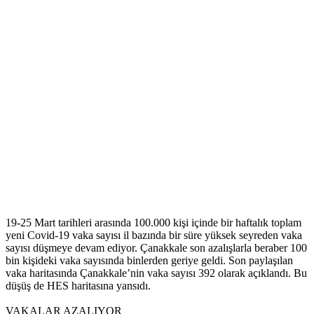
19-25 Mart tarihleri arasında 100.000 kişi içinde bir haftalık toplam
yeni Covid-19 vaka sayısı il bazında bir süre yüksek seyreden vaka
sayısı düşmeye devam ediyor. Çanakkale son azalışlarla beraber 100
bin kişideki vaka sayısında binlerden geriye geldi. Son paylaşılan
vaka haritasında Çanakkale’nin vaka sayısı 392 olarak açıklandı. Bu
düşüş de HES haritasına yansıdı.
VAKALAR AZALIYOR