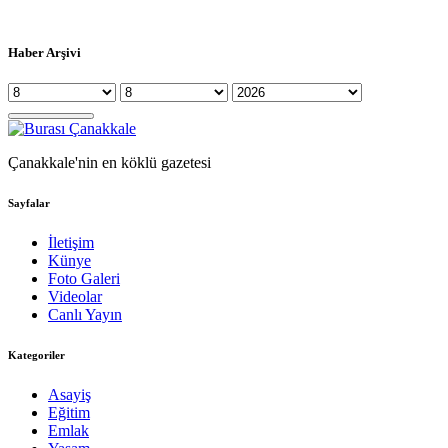
Haber Arşivi
Çanakkale'nin en köklü gazetesi
Sayfalar
İletişim
Künye
Foto Galeri
Videolar
Canlı Yayın
Kategoriler
Asayiş
Eğitim
Emlak