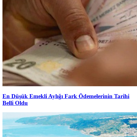
En Düşük Emekli Aylığı Fark Ödemelerinin Tarihi
Belli Oldu