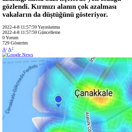
gözlendi. Kırmızı alanın çok azalması
vakaların da düştüğünü gösteriyor.
2022-4-8 11:57:59
Yayınlanma
2022-4-8 11:57:59
Güncelleme
0
Yorum
729
Gösterim
-
+
A
A