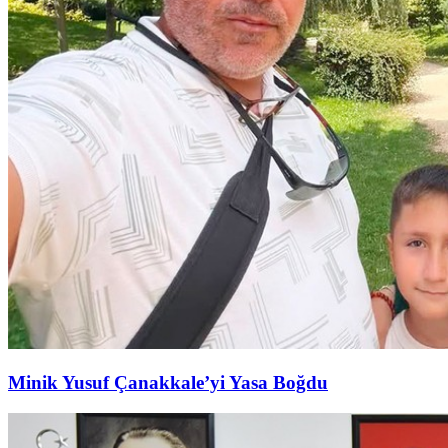
Minik Yusuf Çanakkale’yi Yasa Boğdu