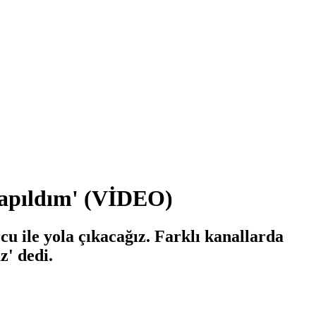
kapıldım' (VİDEO)
u ile yola çıkacağız. Farklı kanallarda
z' dedi.