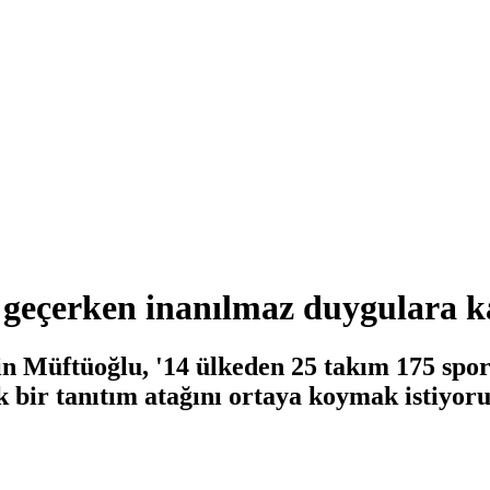
geçerken inanılmaz duygulara 
 Müftüoğlu, '14 ülkeden 25 takım 175 sporc
bir tanıtım atağını ortaya koymak istiyoru