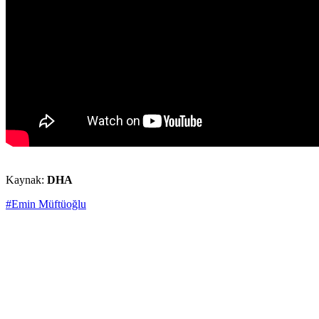
Kaynak:
DHA
#Emin Müftüoğlu