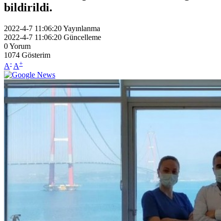
bildirildi.
2022-4-7 11:06:20
Yayınlanma
2022-4-7 11:06:20
Güncelleme
0
Yorum
1074
Gösterim
-
+
A
A