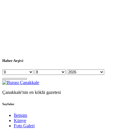
Haber Arşivi
Çanakkale'nin en köklü gazetesi
Sayfalar
İletişim
Künye
Foto Galeri