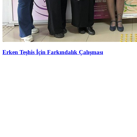
Erken Teşhis İçin Farkındalık Çalışması