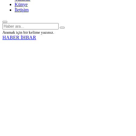
Künye
İletişim
Aramak için bir kelime yazınız.
HABER İHBAR