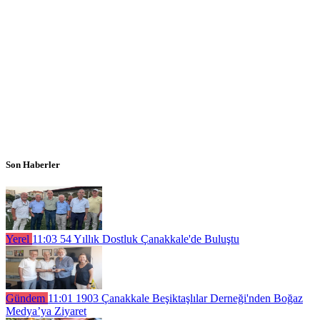
Son Haberler
Yerel
11:03
54 Yıllık Dostluk Çanakkale'de Buluştu
Gündem
11:01
1903 Çanakkale Beşiktaşlılar Derneği'nden Boğaz
Medya’ya Ziyaret