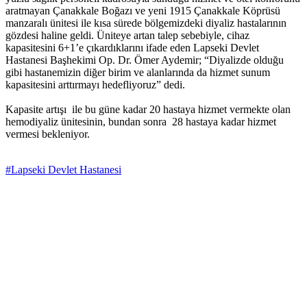
aratmayan Çanakkale Boğazı ve yeni 1915 Çanakkale Köprüsü
manzaralı ünitesi ile kısa sürede bölgemizdeki diyaliz hastalarının
gözdesi haline geldi. Üniteye artan talep sebebiyle, cihaz
kapasitesini 6+1’e çıkardıklarını ifade eden Lapseki Devlet
Hastanesi Başhekimi Op. Dr. Ömer Aydemir; “Diyalizde olduğu
gibi hastanemizin diğer birim ve alanlarında da hizmet sunum
kapasitesini arttırmayı hedefliyoruz” dedi.
Kapasite artışı ile bu güne kadar 20 hastaya hizmet vermekte olan
hemodiyaliz ünitesinin, bundan sonra 28 hastaya kadar hizmet
vermesi bekleniyor.
#Lapseki Devlet Hastanesi