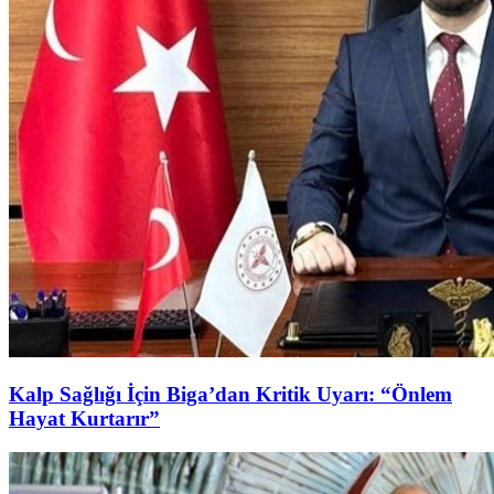
Kalp Sağlığı İçin Biga’dan Kritik Uyarı: “Önlem
Hayat Kurtarır”