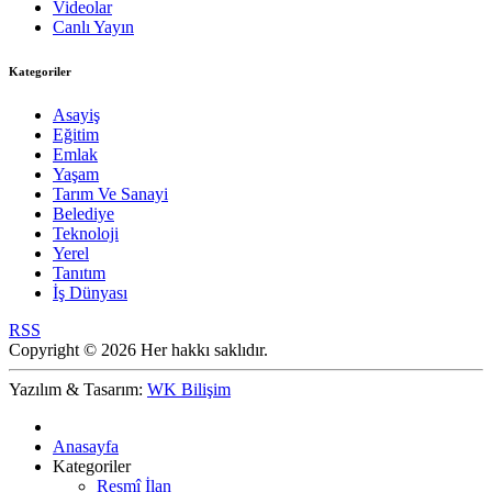
Videolar
Canlı Yayın
Kategoriler
Asayiş
Eğitim
Emlak
Yaşam
Tarım Ve Sanayi
Belediye
Teknoloji
Yerel
Tanıtım
İş Dünyası
RSS
Copyright © 2026 Her hakkı saklıdır.
Yazılım & Tasarım:
WK Bilişim
Anasayfa
Kategoriler
Resmî İlan