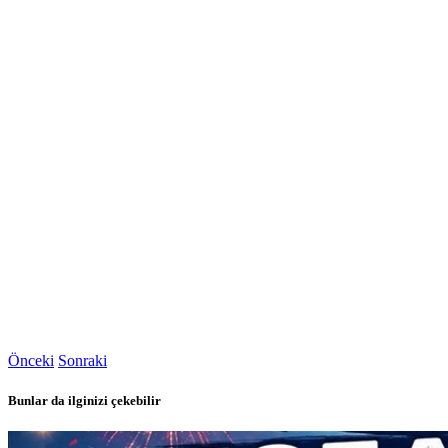
Önceki
Sonraki
Bunlar da ilginizi çekebilir