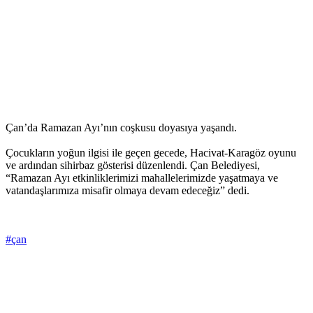
Çan’da Ramazan Ayı’nın coşkusu doyasıya yaşandı.
Çocukların yoğun ilgisi ile geçen gecede, Hacivat-Karagöz oyunu
ve ardından sihirbaz gösterisi düzenlendi. Çan Belediyesi,
“Ramazan Ayı etkinliklerimizi mahallelerimizde yaşatmaya ve
vatandaşlarımıza misafir olmaya devam edeceğiz” dedi.
#çan