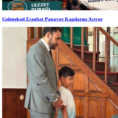
Geleneksel Eceabat Panayırı Kapılarını Açıyor