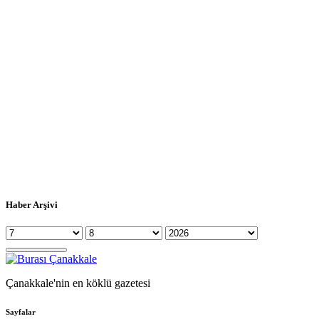
Haber Arşivi
Çanakkale'nin en köklü gazetesi
Sayfalar