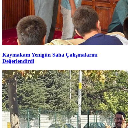
Kaymakam Yenigün Saha Çalışmalarını
Değerlendirdi