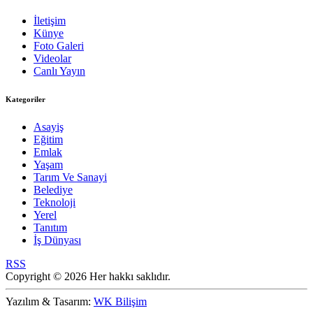
İletişim
Künye
Foto Galeri
Videolar
Canlı Yayın
Kategoriler
Asayiş
Eğitim
Emlak
Yaşam
Tarım Ve Sanayi
Belediye
Teknoloji
Yerel
Tanıtım
İş Dünyası
RSS
Copyright © 2026 Her hakkı saklıdır.
Yazılım & Tasarım:
WK Bilişim