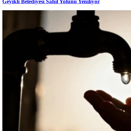
Geyikli Belediyesi Sahil Yolunu Yeniliyor