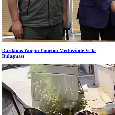
Dardanos Yangın Yönetim Merkezinde Veda
Buluşması