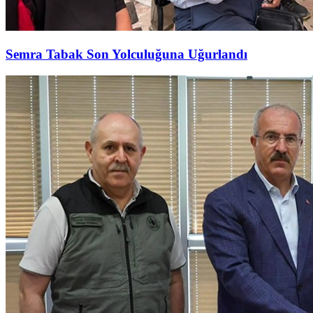
Semra Tabak Son Yolculuğuna Uğurlandı