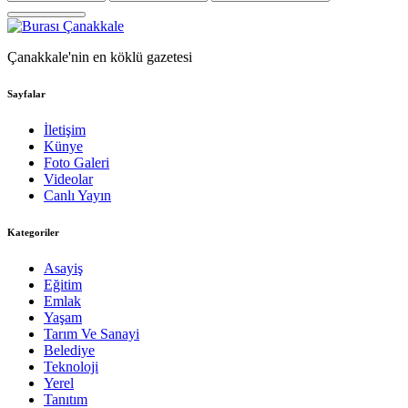
Çanakkale'nin en köklü gazetesi
Sayfalar
İletişim
Künye
Foto Galeri
Videolar
Canlı Yayın
Kategoriler
Asayiş
Eğitim
Emlak
Yaşam
Tarım Ve Sanayi
Belediye
Teknoloji
Yerel
Tanıtım