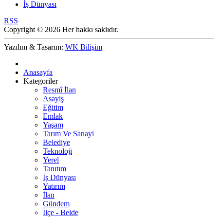
İş Dünyası
RSS
Copyright © 2026 Her hakkı saklıdır.
Yazılım & Tasarım:
WK Bilişim
Anasayfa
Kategoriler
Resmî İlan
Asayiş
Eğitim
Emlak
Yaşam
Tarım Ve Sanayi
Belediye
Teknoloji
Yerel
Tanıtım
İş Dünyası
Yatırım
İlan
Gündem
İlçe - Belde