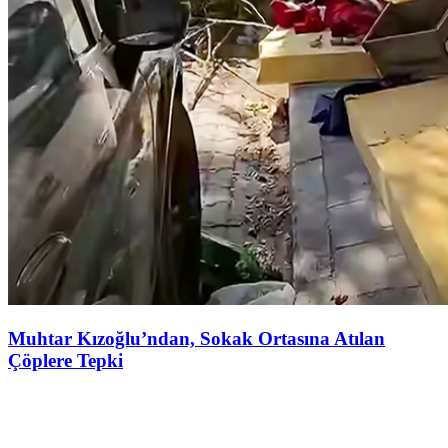
Muhtar Kızoğlu’ndan, Sokak Ortasına Atılan
Çöplere Tepki