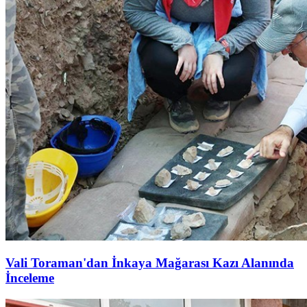
Vali Toraman'dan İnkaya Mağarası Kazı Alanında
İnceleme