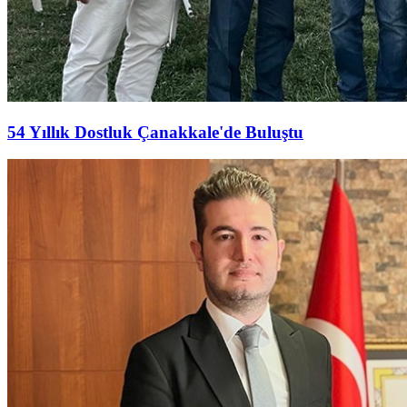
54 Yıllık Dostluk Çanakkale'de Buluştu