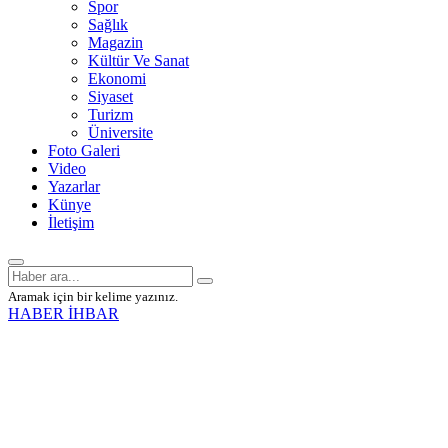
Spor
Sağlık
Magazin
Kültür Ve Sanat
Ekonomi
Siyaset
Turizm
Üniversite
Foto Galeri
Video
Yazarlar
Künye
İletişim
Aramak için bir kelime yazınız.
HABER İHBAR