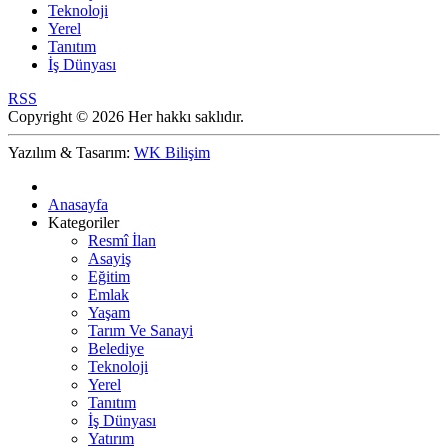
Teknoloji
Yerel
Tanıtım
İş Dünyası
RSS
Copyright © 2026 Her hakkı saklıdır.
Yazılım & Tasarım:
WK Bilişim
Anasayfa
Kategoriler
Resmî İlan
Asayiş
Eğitim
Emlak
Yaşam
Tarım Ve Sanayi
Belediye
Teknoloji
Yerel
Tanıtım
İş Dünyası
Yatırım