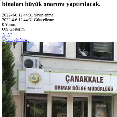
binaları büyük onarımı yaptırılacak.
2022-4-6 12:44:31
Yayınlanma
2022-4-6 12:44:31
Güncelleme
0
Yorum
609
Gösterim
-
+
A
A