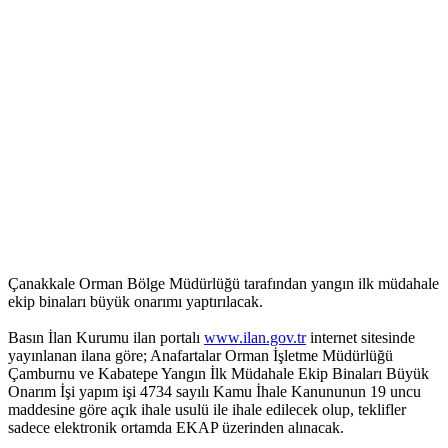
Çanakkale Orman Bölge Müdürlüğü tarafından yangın ilk müdahale
ekip binaları büyük onarımı yaptırılacak.
Basın İlan Kurumu ilan portalı
www.ilan.gov.tr
internet sitesinde
yayınlanan ilana göre; Anafartalar Orman İşletme Müdürlüğü
Çamburnu ve Kabatepe Yangın İlk Müdahale Ekip Binaları Büyük
Onarım İşi yapım işi 4734 sayılı Kamu İhale Kanununun 19 uncu
maddesine göre açık ihale usulü ile ihale edilecek olup, teklifler
sadece elektronik ortamda EKAP üzerinden alınacak.