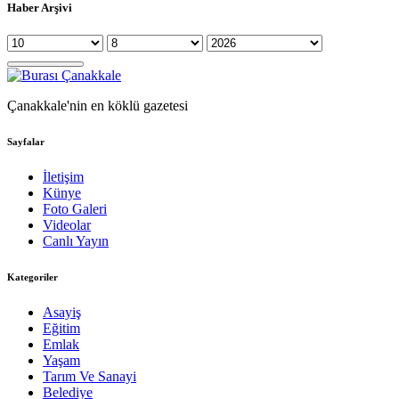
Haber Arşivi
Çanakkale'nin en köklü gazetesi
Sayfalar
İletişim
Künye
Foto Galeri
Videolar
Canlı Yayın
Kategoriler
Asayiş
Eğitim
Emlak
Yaşam
Tarım Ve Sanayi
Belediye