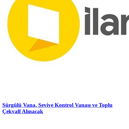
Sürgülü Vana, Seviye Kontrol Vanası ve Toplu
Çekvalf Alınacak