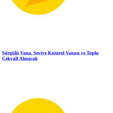
Sürgülü Vana, Seviye Kontrol Vanası ve Toplu
Çekvalf Alınacak