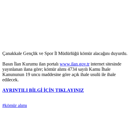
Çanakkale Gençlik ve Spor İl Müdürlüğü kömür alacağını duyurdu.
Basın İlan Kurumu ilan portalı
www.ilan.gov.tr
internet sitesinde
yayınlanan ilana göre; kömür alımı 4734 sayılı Kamu İhale
Kanununun 19 uncu maddesine göre açık ihale usulü ile ihale
edilecek.
AYRINTILI BİLGİ İÇİN TIKLAYINIZ
#kömür alımı