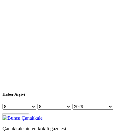
Haber Arşivi
Çanakkale'nin en köklü gazetesi