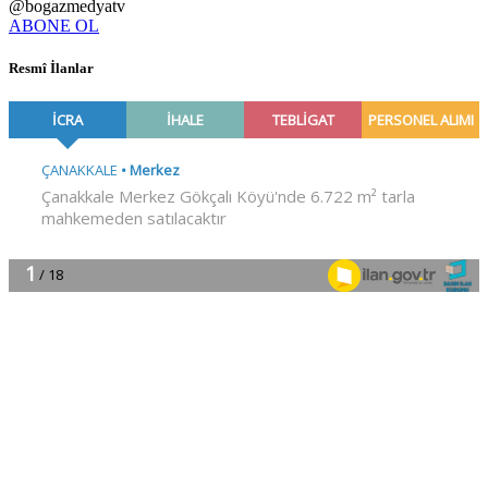
@bogazmedyatv
ABONE OL
Resmî İlanlar