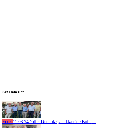
Son Haberler
Yerel
11:03
54 Yıllık Dostluk Çanakkale'de Buluştu