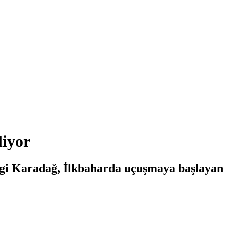
liyor
gi Karadağ, İlkbaharda uçuşmaya başlayan po