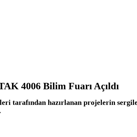
AK 4006 Bilim Fuarı Açıldı
eri tarafından hazırlanan projelerin serg
.