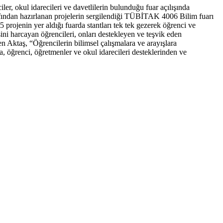
 okul idarecileri ve davetlilerin bulunduğu fuar açılışında
ından hazırlanan projelerin sergilendiği TÜBİTAK 4006 Bilim fuarı
5 projenin yer aldığı fuarda stantları tek tek gezerek öğrenci ve
ini harcayan öğrencileri, onları destekleyen ve teşvik eden
en Aktaş, “Öğrencilerin bilimsel çalışmalara ve arayışlara
 öğrenci, öğretmenler ve okul idarecileri desteklerinden ve