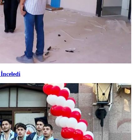
İnceledi