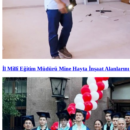
İl Millî Eğitim Müdürü Mine Hayta İnşaat Alanlarını 