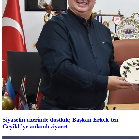
Siyasetin üzerinde dostluk; Başkan Erkek’ten
Geyikli’ye anlamlı ziyaret