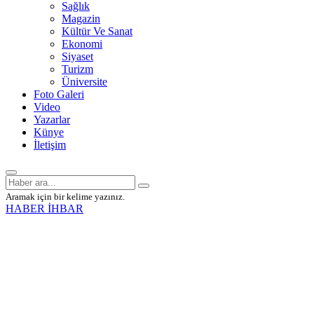
Sağlık
Magazin
Kültür Ve Sanat
Ekonomi
Siyaset
Turizm
Üniversite
Foto Galeri
Video
Yazarlar
Künye
İletişim
Aramak için bir kelime yazınız.
HABER İHBAR