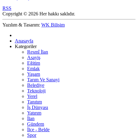
RSS
Copyright © 2026 Her hakkı saklıdır.
Yazılım & Tasarım:
WK Bilişim
Anasayfa
Kategoriler
Resmî İlan
Asayiş
Eğitim
Emlak
Yaşam
Tarım Ve Sanayi
Belediye
Teknoloji
Yerel
Tanıtım
İş Dünyası
Yatırım
İlan
Gündem
İlçe - Belde
Spor