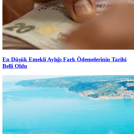
En Düşük Emekli Aylığı Fark Ödemelerinin Tarihi
Belli Oldu