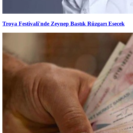
Troya Festivali'nde Zeynep Bastık Rüzgarı Esecek