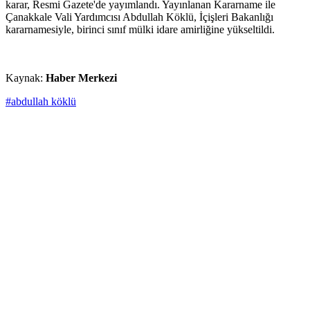
karar, Resmi Gazete'de yayımlandı. Yayınlanan Kararname ile
Çanakkale Vali Yardımcısı Abdullah Köklü, İçişleri Bakanlığı
kararnamesiyle, birinci sınıf mülki idare amirliğine yükseltildi.
Kaynak:
Haber Merkezi
#abdullah köklü