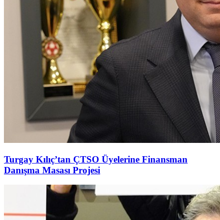
Turgay Kılıç’tan ÇTSO Üyelerine Finansman
Danışma Masası Projesi