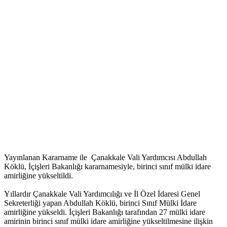
Yayınlanan Kararname ile Çanakkale Vali Yardımcısı Abdullah
Köklü, İçişleri Bakanlığı kararnamesiyle, birinci sınıf mülki idare
amirliğine yükseltildi.
Yıllardır Çanakkale Vali Yardımcılığı ve İl Özel İdaresi Genel
Sekreterliği yapan Abdullah Köklü, birinci Sınıf Mülki İdare
amirliğine yükseldi. İçişleri Bakanlığı tarafından 27 mülki idare
amirinin birinci sınıf mülki idare amirliğine yükseltilmesine ilişkin