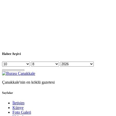
Haber Arşivi
Çanakkale'nin en köklü gazetesi
Sayfalar
İletişim
Künye
Foto Galeri