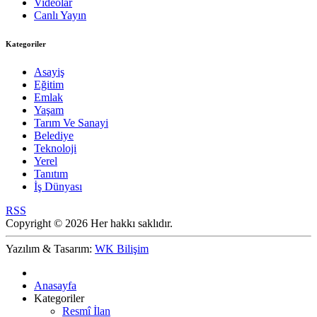
Videolar
Canlı Yayın
Kategoriler
Asayiş
Eğitim
Emlak
Yaşam
Tarım Ve Sanayi
Belediye
Teknoloji
Yerel
Tanıtım
İş Dünyası
RSS
Copyright © 2026 Her hakkı saklıdır.
Yazılım & Tasarım:
WK Bilişim
Anasayfa
Kategoriler
Resmî İlan