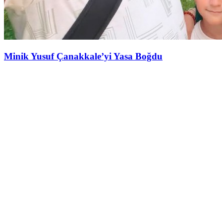
Minik Yusuf Çanakkale’yi Yasa Boğdu