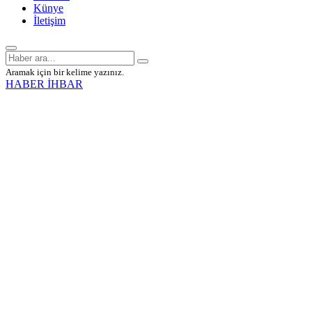
Künye
İletişim
Aramak için bir kelime yazınız.
HABER İHBAR