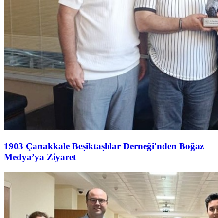
1903 Çanakkale Beşiktaşlılar Derneği'nden Boğaz
Medya’ya Ziyaret