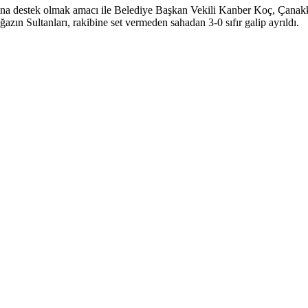
na destek olmak amacı ile Belediye Başkan Vekili Kanber Koç, Çanakk
ğazın Sultanları, rakibine set vermeden sahadan 3-0 sıfır galip ayrıldı.