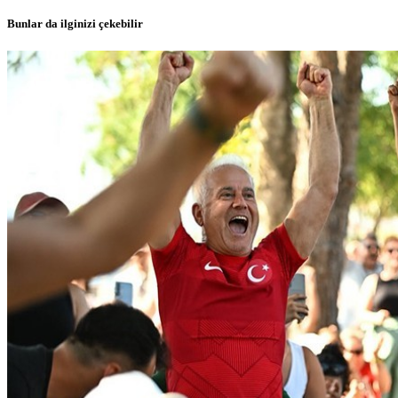
Bunlar da ilginizi çekebilir