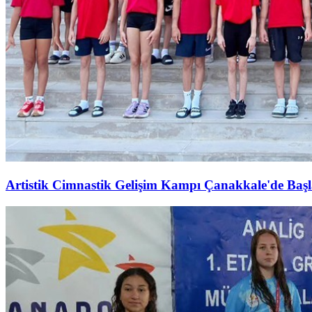
Artistik Cimnastik Gelişim Kampı Çanakkale'de Başl