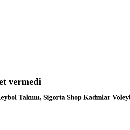
set vermedi
ybol Takımı, Sigorta Shop Kadınlar Voleybo