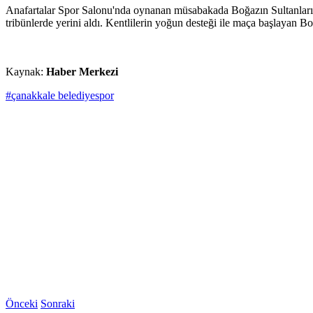
Anafartalar Spor Salonu'nda oynanan müsabakada Boğazın Sultanları
tribünlerde yerini aldı. Kentlilerin yoğun desteği ile maça başlayan Bo
Kaynak:
Haber Merkezi
#çanakkale belediyespor
Önceki
Sonraki