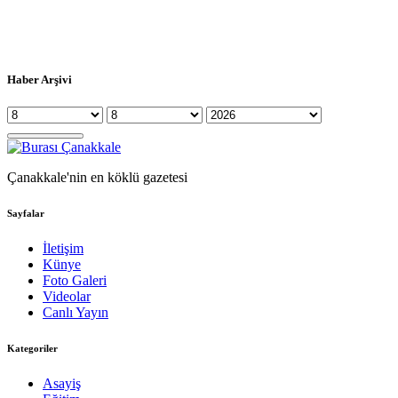
Haber Arşivi
Çanakkale'nin en köklü gazetesi
Sayfalar
İletişim
Künye
Foto Galeri
Videolar
Canlı Yayın
Kategoriler
Asayiş