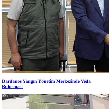
Dardanos Yangın Yönetim Merkezinde Veda
Buluşması