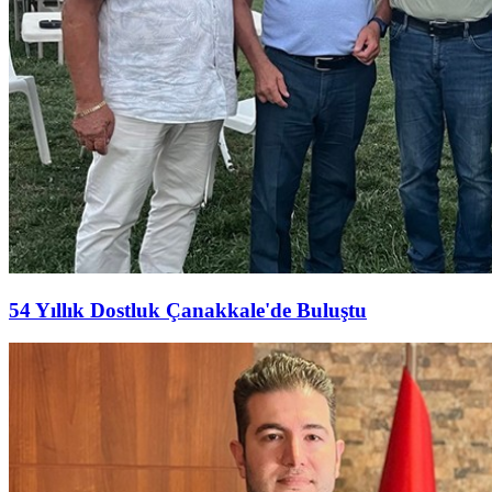
54 Yıllık Dostluk Çanakkale'de Buluştu