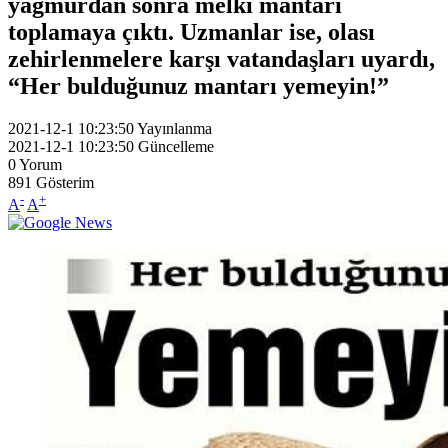
yağmurdan sonra melki mantarı
toplamaya çıktı. Uzmanlar ise, olası
zehirlenmelere karşı vatandaşları uyardı,
“Her bulduğunuz mantarı yemeyin!”
2021-12-1 10:23:50
Yayınlanma
2021-12-1 10:23:50
Güncelleme
0
Yorum
891
Gösterim
-
+
A
A