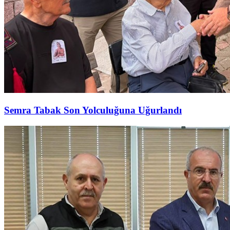
Semra Tabak Son Yolculuğuna Uğurlandı