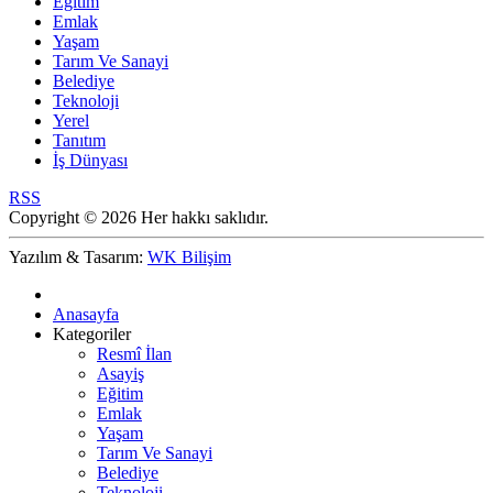
Eğitim
Emlak
Yaşam
Tarım Ve Sanayi
Belediye
Teknoloji
Yerel
Tanıtım
İş Dünyası
RSS
Copyright © 2026 Her hakkı saklıdır.
Yazılım & Tasarım:
WK Bilişim
Anasayfa
Kategoriler
Resmî İlan
Asayiş
Eğitim
Emlak
Yaşam
Tarım Ve Sanayi
Belediye
Teknoloji