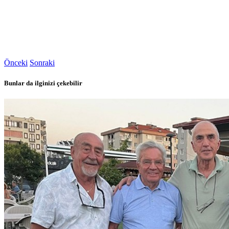
Önceki
Sonraki
Bunlar da ilginizi çekebilir