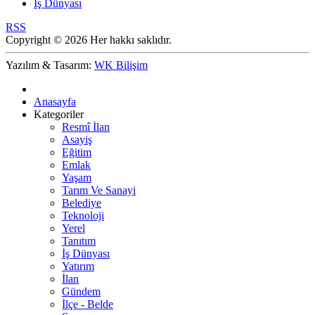
İş Dünyası
RSS
Copyright © 2026 Her hakkı saklıdır.
Yazılım & Tasarım:
WK Bilişim
Anasayfa
Kategoriler
Resmî İlan
Asayiş
Eğitim
Emlak
Yaşam
Tarım Ve Sanayi
Belediye
Teknoloji
Yerel
Tanıtım
İş Dünyası
Yatırım
İlan
Gündem
İlçe - Belde