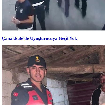
Çanakkale’de Uyuşturucuya Geçit Yok