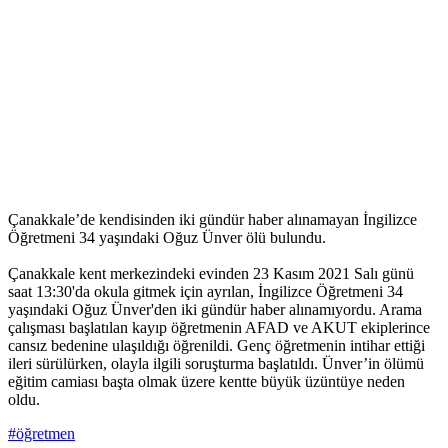
Çanakkale’de kendisinden iki gündür haber alınamayan İngilizce
Öğretmeni 34 yaşındaki Oğuz Ünver ölü bulundu.
Çanakkale kent merkezindeki evinden 23 Kasım 2021 Salı günü
saat 13:30'da okula gitmek için ayrılan, İngilizce Öğretmeni 34
yaşındaki Oğuz Ünver'den iki gündür haber alınamıyordu. Arama
çalışması başlatılan kayıp öğretmenin AFAD ve AKUT ekiplerince
cansız bedenine ulaşıldığı öğrenildi. Genç öğretmenin intihar ettiği
ileri sürülürken, olayla ilgili soruşturma başlatıldı. Ünver’in ölümü
eğitim camiası başta olmak üzere kentte büyük üzüntüye neden
oldu.
#öğretmen