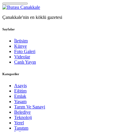
Çanakkale'nin en köklü gazetesi
Sayfalar
İletişim
Künye
Foto Galeri
Videolar
Canlı Yayın
Kategoriler
Asayiş
Eğitim
Emlak
Yaşam
Tarım Ve Sanayi
Belediye
Teknoloji
Yerel
Tanıtım