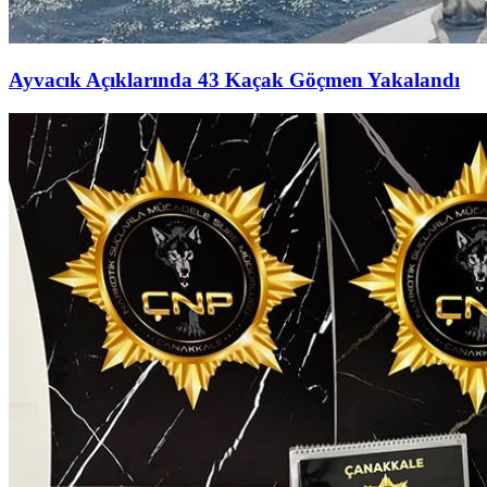
Ayvacık Açıklarında 43 Kaçak Göçmen Yakalandı