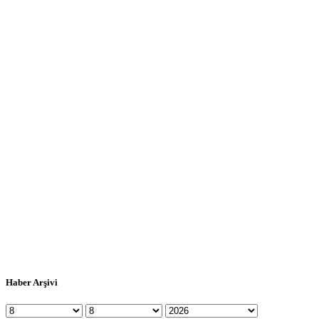
Haber Arşivi