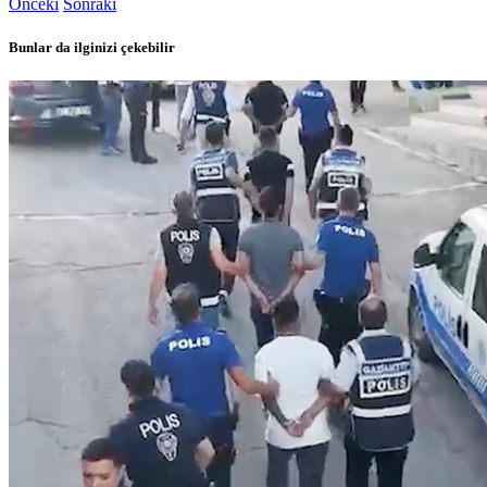
Önceki
Sonraki
Bunlar da ilginizi çekebilir