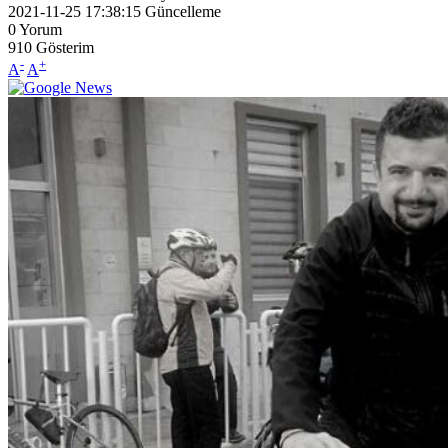
2021-11-25 17:38:15
Güncelleme
0
Yorum
910
Gösterim
-
+
A
A