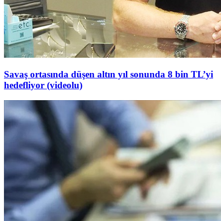
Savaş ortasında düşen altın yıl sonunda 8 bin TL’yi
hedefliyor (videolu)