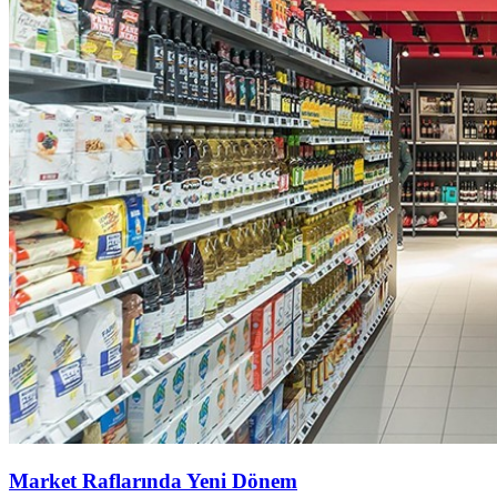
Market Raflarında Yeni Dönem