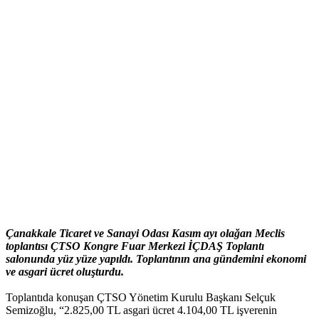
Çanakkale Ticaret ve Sanayi Odası Kasım ayı olağan Meclis
toplantısı ÇTSO Kongre Fuar Merkezi İÇDAŞ Toplantı
salonunda yüz yüze yapıldı. Toplantının ana gündemini ekonomi
ve asgari ücret oluşturdu.
Toplantıda konuşan ÇTSO Yönetim Kurulu Başkanı Selçuk
Semizoğlu, “2.825,00 TL asgari ücret 4.104,00 TL işverenin