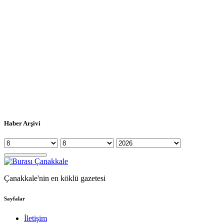
Haber Arşivi
Çanakkale'nin en köklü gazetesi
Sayfalar
İletişim