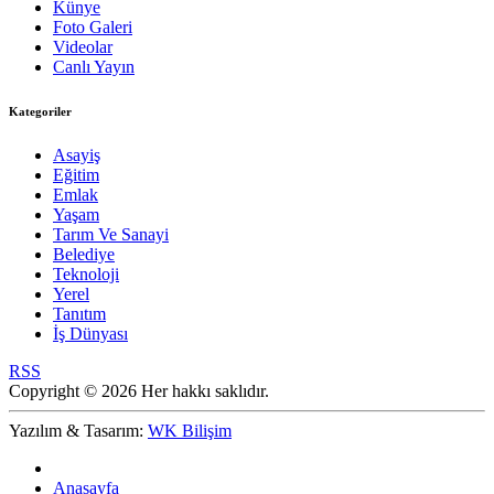
Künye
Foto Galeri
Videolar
Canlı Yayın
Kategoriler
Asayiş
Eğitim
Emlak
Yaşam
Tarım Ve Sanayi
Belediye
Teknoloji
Yerel
Tanıtım
İş Dünyası
RSS
Copyright © 2026 Her hakkı saklıdır.
Yazılım & Tasarım:
WK Bilişim
Anasayfa