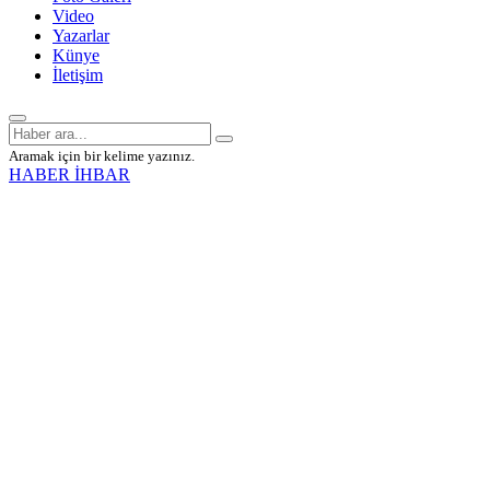
Video
Yazarlar
Künye
İletişim
Aramak için bir kelime yazınız.
HABER İHBAR