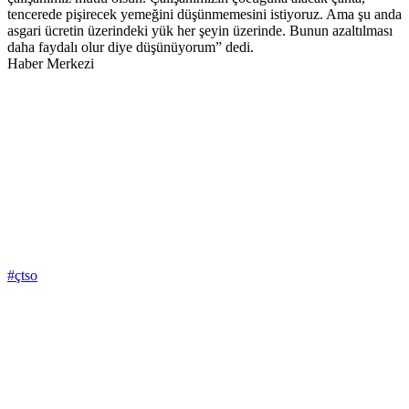
tencerede pişirecek yemeğini düşünmemesini istiyoruz. Ama şu anda
asgari ücretin üzerindeki yük her şeyin üzerinde. Bunun azaltılması
daha faydalı olur diye düşünüyorum” dedi.
Haber Merkezi
#çtso