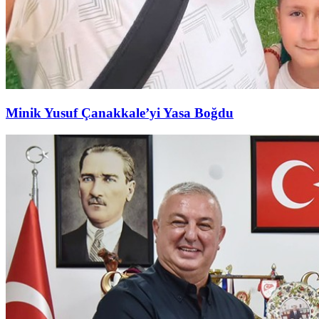
Minik Yusuf Çanakkale’yi Yasa Boğdu