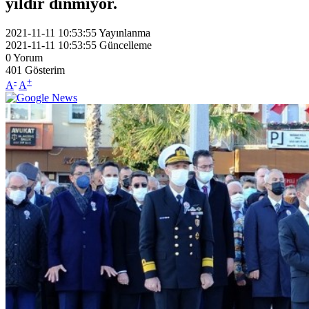
yıldır dinmiyor.
2021-11-11 10:53:55
Yayınlanma
2021-11-11 10:53:55
Güncelleme
0
Yorum
401
Gösterim
-
+
A
A