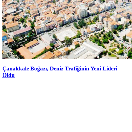
Çanakkale Boğazı, Deniz Trafiğinin Yeni Lideri
Oldu