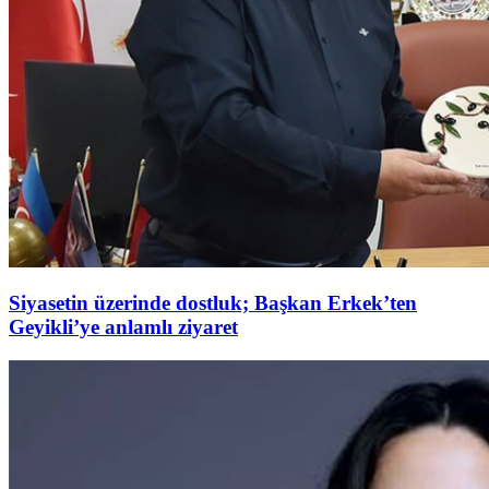
Siyasetin üzerinde dostluk; Başkan Erkek’ten
Geyikli’ye anlamlı ziyaret