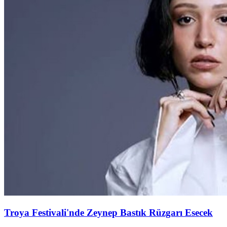
Troya Festivali'nde Zeynep Bastık Rüzgarı Esecek