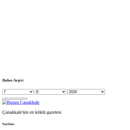
Haber Arşivi
Çanakkale'nin en köklü gazetesi
Sayfalar