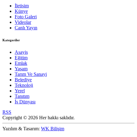
İletişim
Künye
Foto Galeri
Videolar
Canlı Yayın
Kategoriler
Asayiş
Eğitim
Emlak
Yaşam
Tarım Ve Sanayi
Belediye
Teknoloji
Yerel
Tanıtım
İş Dünyası
RSS
Copyright © 2026 Her hakkı saklıdır.
Yazılım & Tasarım:
WK Bilişim