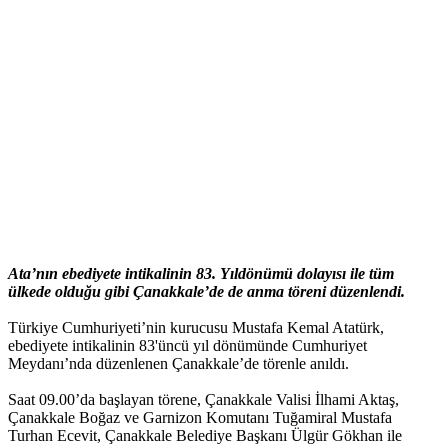
Ata’nın ebediyete intikalinin 83. Yıldönümü dolayısı ile tüm
ülkede olduğu gibi Çanakkale’de de anma töreni düzenlendi.
Türkiye Cumhuriyeti’nin kurucusu Mustafa Kemal Atatürk,
ebediyete intikalinin 83'üncü yıl dönümünde Cumhuriyet
Meydanı’nda düzenlenen Çanakkale’de törenle anıldı.
Saat 09.00’da başlayan törene, Çanakkale Valisi İlhami Aktaş,
Çanakkale Boğaz ve Garnizon Komutanı Tuğamiral Mustafa
Turhan Ecevit, Çanakkale Belediye Başkanı Ülgür Gökhan ile