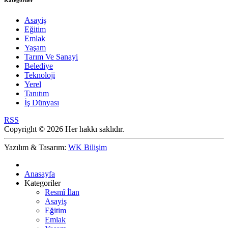
Kategoriler
Asayiş
Eğitim
Emlak
Yaşam
Tarım Ve Sanayi
Belediye
Teknoloji
Yerel
Tanıtım
İş Dünyası
RSS
Copyright © 2026 Her hakkı saklıdır.
Yazılım & Tasarım:
WK Bilişim
Anasayfa
Kategoriler
Resmî İlan
Asayiş
Eğitim
Emlak