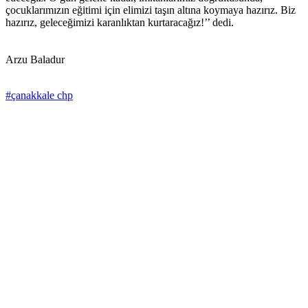
çocuklarımızın eğitimi için elimizi taşın altına koymaya hazırız. Biz
hazırız, geleceğimizi karanlıktan kurtaracağız!’’ dedi.
Arzu Baladur
#çanakkale chp