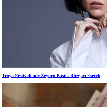
Troya Festivali'nde Zeynep Bastık Rüzgarı Esecek