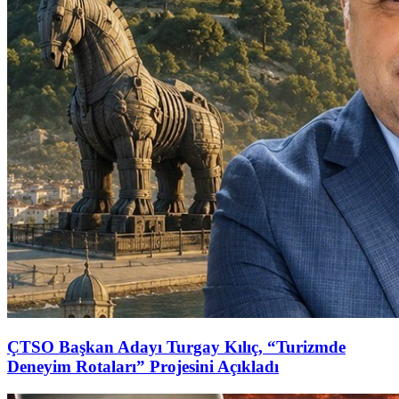
ÇTSO Başkan Adayı Turgay Kılıç, “Turizmde
Deneyim Rotaları” Projesini Açıkladı