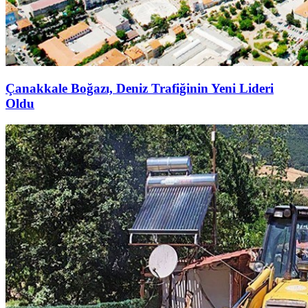
Çanakkale Boğazı, Deniz Trafiğinin Yeni Lideri
Oldu