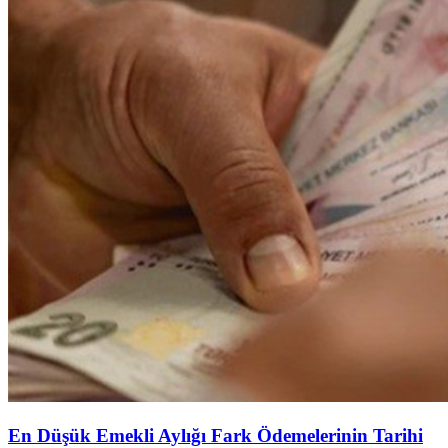
En Düşük Emekli Aylığı Fark Ödemelerinin Tarihi