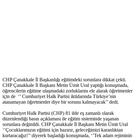
CHP Çanakkale İl Başkanlığı eğitimdeki sorunlara dikkat çekti.
CHP Çanakkale İl Başkanı Metin Ümit Ural yaptığı konuşmada,
öğrencilerin eğitime ulaşmadaki zorluklarını ele alarak öğretmenler
için de ‘’ Cumhuriyet Halk Partisi iktidarında Türkiye’nin
atanamayan öğretmenler diye bir sorunu kalmayacak’’ dedi.
Cumhuriyet Halk Partisi (CHP) 81 ilde eş zamanlı olarak
düzenlendiği basın açıklaması ile eğitim sisteminde yaşanan
sorunlara değinildi. CHP Çanakkale İl Başkanı Metin Ümit Ural
‘’Çocuklarımızın eğitimi için hazırız, geleceğimizi karanlıktan
kurtaracağız!’’ diyerek başladığı konuşmada, ‘’Tek adam rejiminin