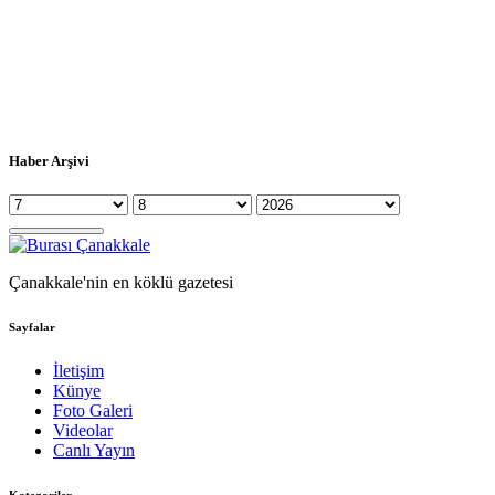
Haber Arşivi
Çanakkale'nin en köklü gazetesi
Sayfalar
İletişim
Künye
Foto Galeri
Videolar
Canlı Yayın