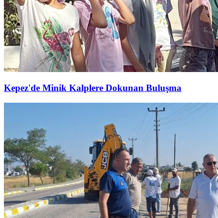
Kepez'de Minik Kalplere Dokunan Buluşma