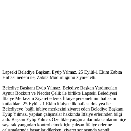
Lapseki Belediye Başkanı Eyüp Yılmaz, 25 Eylül-1 Ekim Zabıta
Haftası nedeni ile, Zabıta Müdürlüğünü ziyaret etti.
Belediye Başkanı Eyüp Yılmaz, Belediye Başkan Yardımcıları
Aynur Bozkurt ve Necdet Çelik ile birlikte Lapseki Belediyesi
İtfaiye Merkezini Ziyaret ederek İtfaiye personelinin haftasını
kutladılar. 25 Eylül - 1 Ekim itfaiyecilik haftası dolayısı ile
Belediyeye bağlı itfaiye merkezini ziyaret eden Belediye Başkanı
Eyüp Yılmaz, yapılan çalışmalar hakkında İtfaiye erlerinden bilgi
aldı. Başkan Eyüp Yılmaz Özellikle yangın anlarında canlarını hiçe
sayarak yangınları kontrol etmek için çalışan İtfaiye erlerine
çalışmalarında başarılar dilerken, ziyaret sonrasında yaptığı