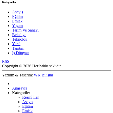
Kategoriler
Asayiş
Eğitim
Emlak
Yaşam
Tarım Ve Sanayi
Belediye
Teknoloji
Yerel
Tanıtım
İş Dünyası
RSS
Copyright © 2026 Her hakkı saklıdır.
Yazılım & Tasarım:
WK Bilişim
Anasayfa
Kategoriler
Resmî İlan
Asayiş
Eğitim
Emlak