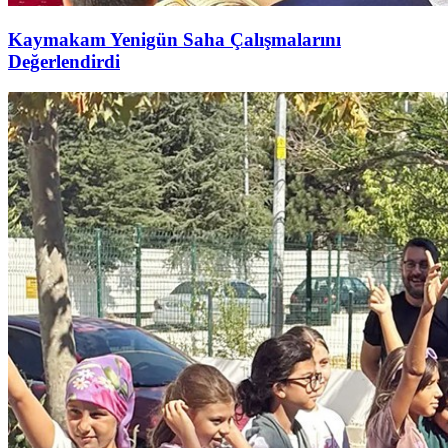
Kaymakam Yenigün Saha Çalışmalarını
Değerlendirdi