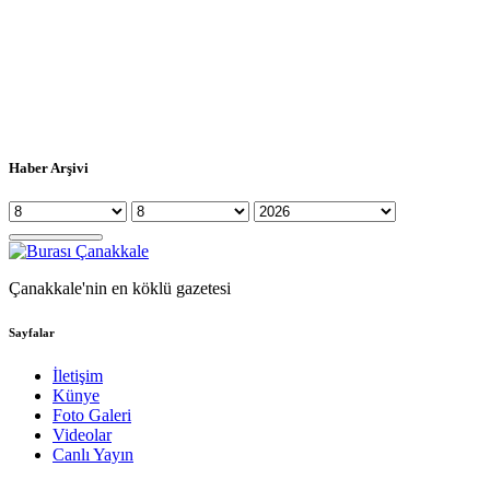
Haber Arşivi
Çanakkale'nin en köklü gazetesi
Sayfalar
İletişim
Künye
Foto Galeri
Videolar
Canlı Yayın