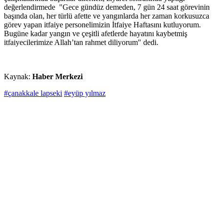
değerlendirmede "Gece gündüz demeden, 7 gün 24 saat görevinin
başında olan, her türlü afette ve yangınlarda her zaman korkusuzca
görev yapan itfaiye personelimizin İtfaiye Haftasını kutluyorum.
Bugüne kadar yangın ve çeşitli afetlerde hayatını kaybetmiş
itfaiyecilerimize Allah’tan rahmet diliyorum" dedi.
Kaynak:
Haber Merkezi
#çanakkale lapseki
#eyüp yılmaz