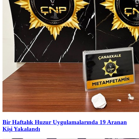
Bir Haftalık Huzur Uygulamalarında 19 Aranan
Kişi Yakalandı