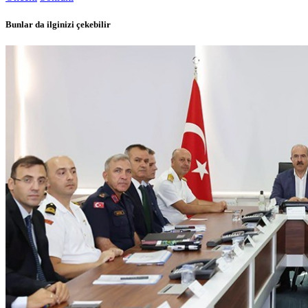
Bunlar da ilginizi çekebilir