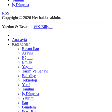
Tanıtım
İş Dünyası
RSS
Copyright © 2026 Her hakkı saklıdır.
Yazılım & Tasarım:
WK Bilişim
Anasayfa
Kategoriler
Resmî İlan
Asayiş
Eğitim
Emlak
Yaşam
Tarım Ve Sanayi
Belediye
Teknoloji
Yerel
Tanıtım
İş Dünyası
Yatırım
İlan
Gündem
İlçe - Belde