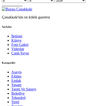
Çanakkale'nin en köklü gazetesi
Sayfalar
İletişim
Künye
Foto Galeri
Videolar
Canlı Yayın
Kategoriler
Asayiş
Eğitim
Emlak
Yaşam
Tarım Ve Sanayi
Belediye
Teknoloji
Yerel