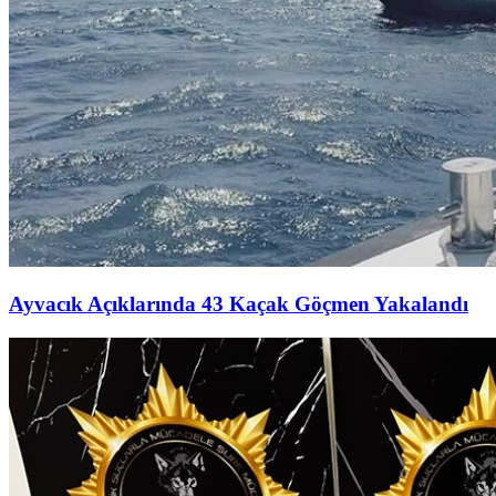
Ayvacık Açıklarında 43 Kaçak Göçmen Yakalandı