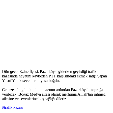
Dün gece, Ezine İlçesi, Pazarköy'e giderken geçirdiği trafik
kazasında hayatını kaybeden PTT karşısındaki ekmek satışı yapan
Yusuf Yanık sevenlerini yasa boğdu.
Cenazesi bugün ikindi namazının ardından Pazarköy'de toprağa
verilecek. Boğaz Medya ailesi olarak merhuma Alllah'tan rahmet,
ailesine ve sevenlerine baş sağlığı dileriz.
#trafik kazası