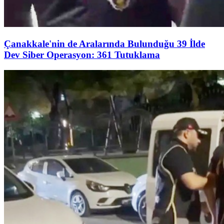
Çanakkale'nin de Aralarında Bulunduğu 39 İlde
Dev Siber Operasyon: 361 Tutuklama