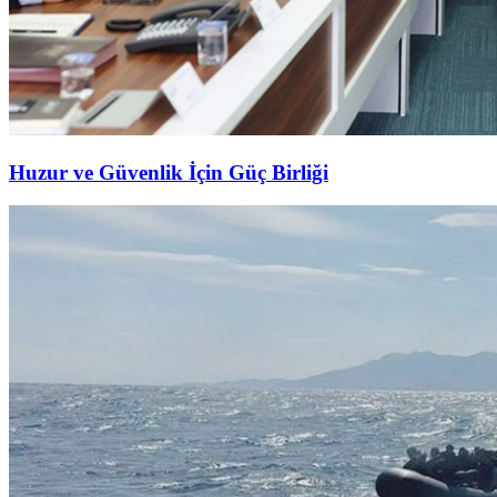
Huzur ve Güvenlik İçin Güç Birliği