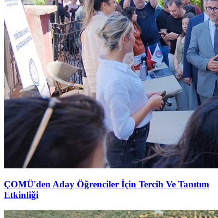
ÇOMÜ'den Aday Öğrenciler İçin Tercih Ve Tanıtım
Etkinliği