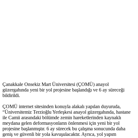
Çanakkale Onsekiz Mart Üniversitesi (ÇOMÜ) anayol
güzergahında yeni bir yol projesine başlandığı ve 6 ay süreceği
bildirildi.
ÇOMÜ internet sitesinden konuyla alakalı yapılan duyuruda,
“Üniversitemiz Terzioğlu Yerleşkesi anayol güzergahında, hastane
ile Camii arasındaki bölümde zemin hareketlerinden kaynaklı
meydana gelen deformasyonların önlenmesi için yeni bir yol
projesine başlanmıştır. 6 ay sürecek bu çalışma sonucunda daha
geniş ve güvenli bir yola kavuşulacaktır. Ayrıca, yol yapım