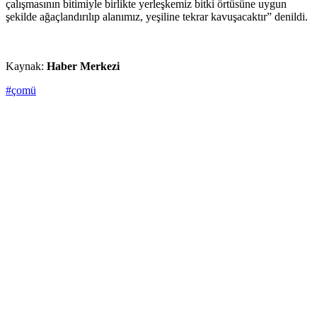
çalışmasının bitimiyle birlikte yerleşkemiz bitki örtüsüne uygun
şekilde ağaçlandırılıp alanımız, yeşiline tekrar kavuşacaktır” denildi.
Kaynak:
Haber Merkezi
#çomü