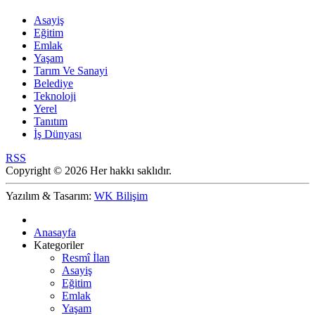
Asayiş
Eğitim
Emlak
Yaşam
Tarım Ve Sanayi
Belediye
Teknoloji
Yerel
Tanıtım
İş Dünyası
RSS
Copyright © 2026 Her hakkı saklıdır.
Yazılım & Tasarım:
WK Bilişim
Anasayfa
Kategoriler
Resmî İlan
Asayiş
Eğitim
Emlak
Yaşam