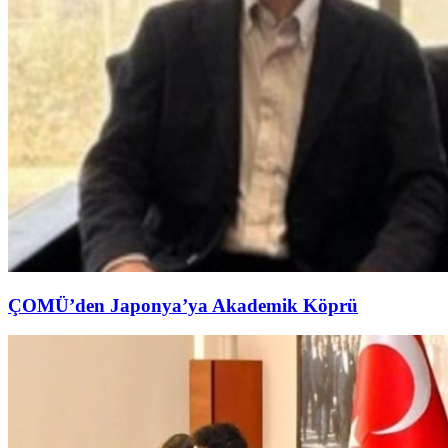
ÇOMÜ’den Japonya’ya Akademik Köprü