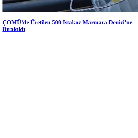
ÇOMÜ’de Üretilen 500 Istakoz Marmara Denizi’ne
Bırakıldı