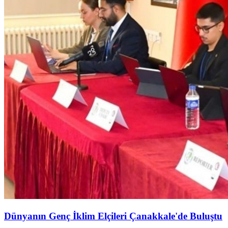
Dünyanın Genç İklim Elçileri Çanakkale'de Buluştu