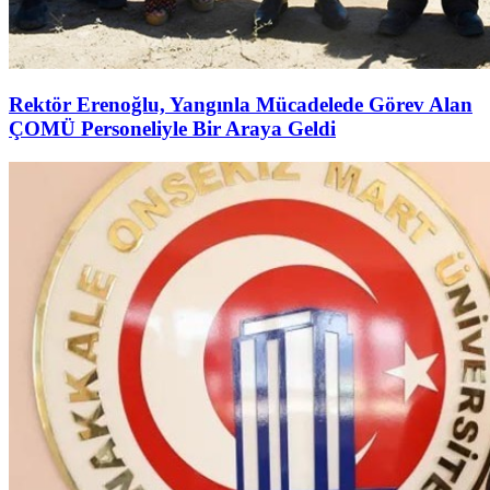
Rektör Erenoğlu, Yangınla Mücadelede Görev Alan
ÇOMÜ Personeliyle Bir Araya Geldi