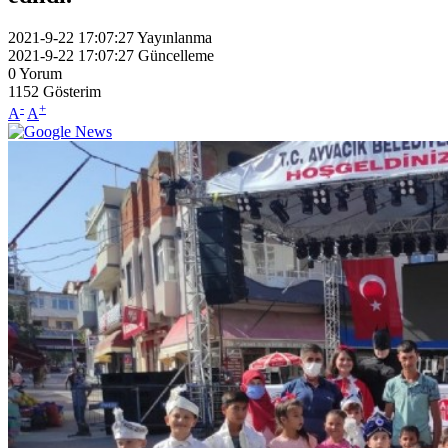
2021-9-22 17:07:27
Yayınlanma
2021-9-22 17:07:27
Güncelleme
0
Yorum
1152
Gösterim
-
+
A
A