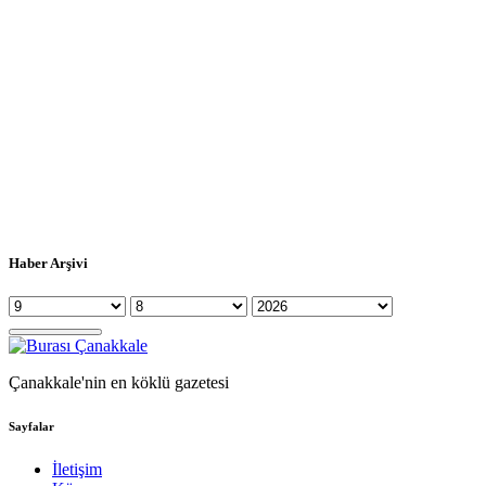
Haber Arşivi
Çanakkale'nin en köklü gazetesi
Sayfalar
İletişim