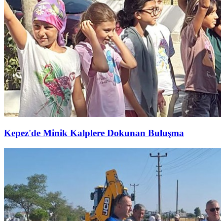
Kepez'de Minik Kalplere Dokunan Buluşma