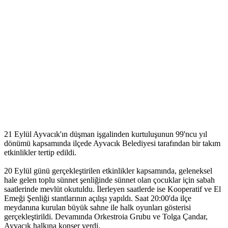
21 Eylül Ayvacık'ın düşman işgalinden kurtuluşunun 99'ncu yıl
dönümü kapsamında ilçede Ayvacık Belediyesi tarafından bir takım
etkinlikler tertip edildi.
20 Eylül günü gerçekleştirilen etkinlikler kapsamında, geleneksel
hale gelen toplu sünnet şenliğinde sünnet olan çocuklar için sabah
saatlerinde mevlüt okutuldu. İlerleyen saatlerde ise Kooperatif ve El
Emeği Şenliği stantlarının açılışı yapıldı. Saat 20:00'da ilçe
meydanına kurulan büyük sahne ile halk oyunları gösterisi
gerçekleştirildi. Devamında Orkestroia Grubu ve Tolga Çandar,
Ayvacık halkına konser verdi.