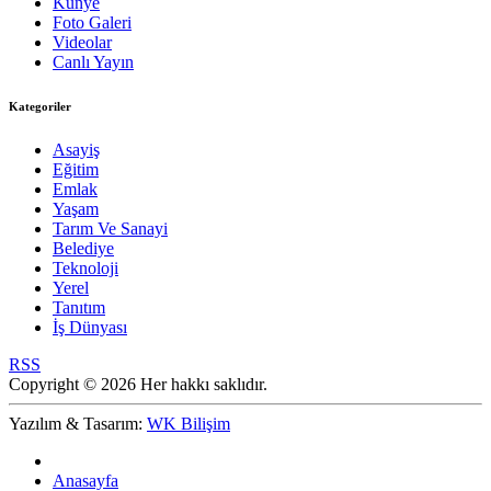
Künye
Foto Galeri
Videolar
Canlı Yayın
Kategoriler
Asayiş
Eğitim
Emlak
Yaşam
Tarım Ve Sanayi
Belediye
Teknoloji
Yerel
Tanıtım
İş Dünyası
RSS
Copyright © 2026 Her hakkı saklıdır.
Yazılım & Tasarım:
WK Bilişim
Anasayfa