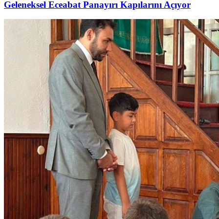
Geleneksel Eceabat Panayırı Kapılarını Açıyor