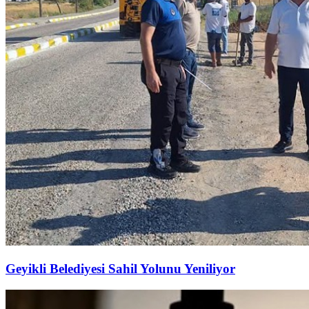
Geyikli Belediyesi Sahil Yolunu Yeniliyor