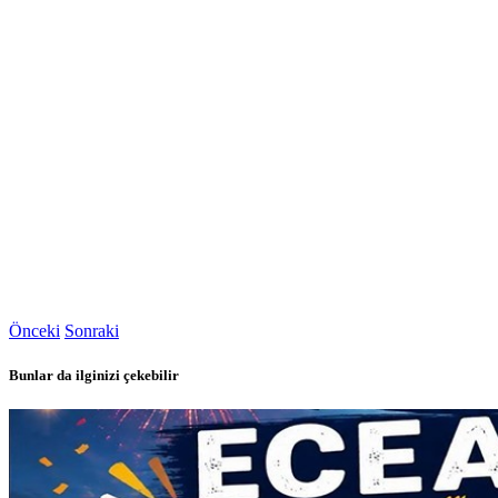
Önceki
Sonraki
Bunlar da ilginizi çekebilir