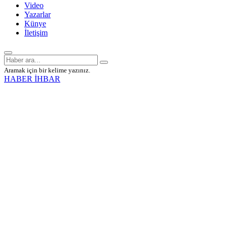
Video
Yazarlar
Künye
İletişim
Aramak için bir kelime yazınız.
HABER İHBAR