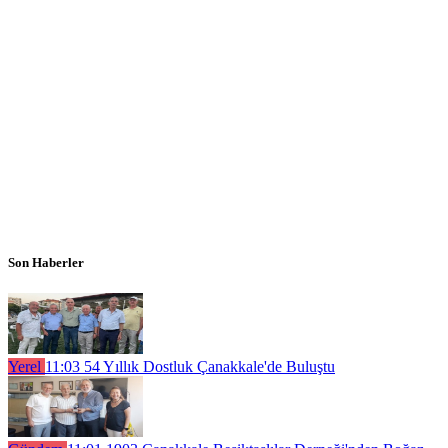
Son Haberler
Yerel
11:03
54 Yıllık Dostluk Çanakkale'de Buluştu