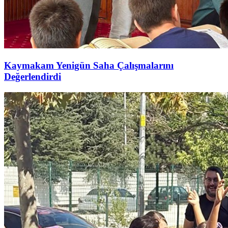
Kaymakam Yenigün Saha Çalışmalarını
Değerlendirdi