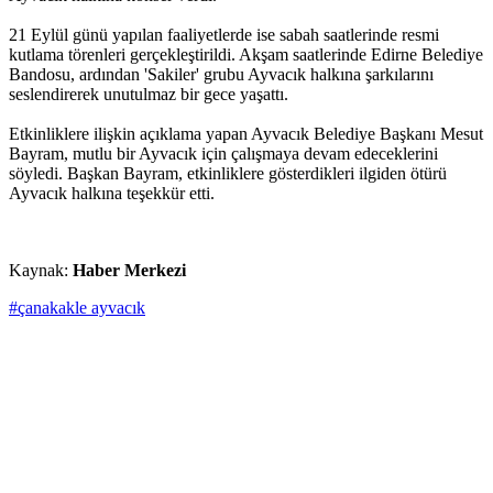
21 Eylül günü yapılan faaliyetlerde ise sabah saatlerinde resmi
kutlama törenleri gerçekleştirildi. Akşam saatlerinde Edirne Belediye
Bandosu, ardından 'Sakiler' grubu Ayvacık halkına şarkılarını
seslendirerek unutulmaz bir gece yaşattı.
Etkinliklere ilişkin açıklama yapan Ayvacık Belediye Başkanı Mesut
Bayram, mutlu bir Ayvacık için çalışmaya devam edeceklerini
söyledi. Başkan Bayram, etkinliklere gösterdikleri ilgiden ötürü
Ayvacık halkına teşekkür etti.
Kaynak:
Haber Merkezi
#çanakakle ayvacık