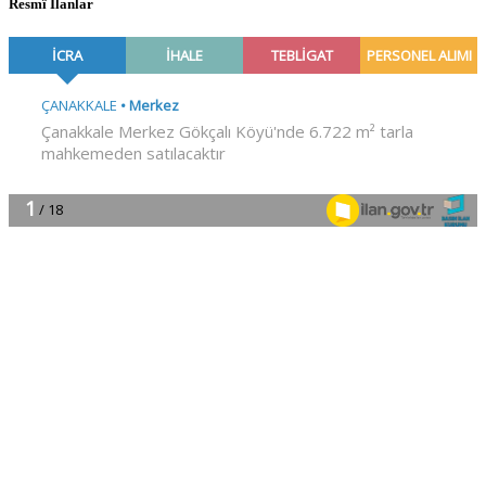
Resmî İlanlar