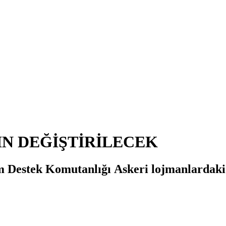
N DEĞİŞTİRİLECEK
 Destek Komutanlığı Askeri lojmanlardaki r