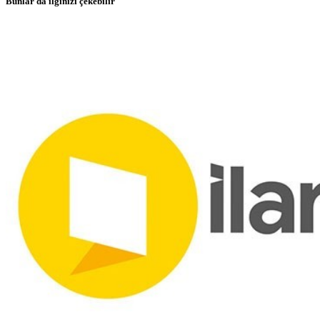
Bunlar da ilginizi çekebilir