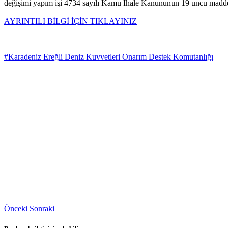
değişimi yapım işi 4734 sayılı Kamu İhale Kanununun 19 uncu maddesin
AYRINTILI BİLGİ İÇİN TIKLAYINIZ
#Karadeniz Ereğli Deniz Kuvvetleri Onarım Destek Komutanlığı
Önceki
Sonraki