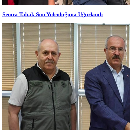
Semra Tabak Son Yolculuğuna Uğurlandı