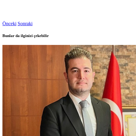
Önceki
Sonraki
Bunlar da ilginizi çekebilir