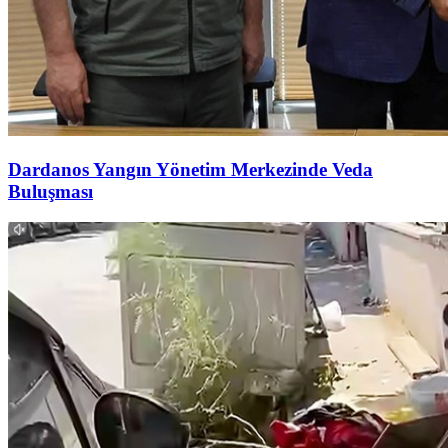
Dardanos Yangın Yönetim Merkezinde Veda
Buluşması