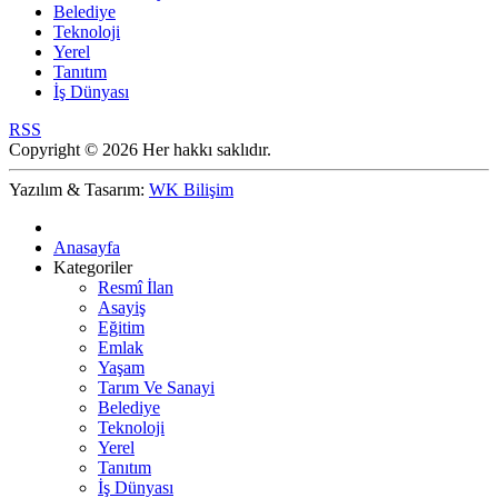
Belediye
Teknoloji
Yerel
Tanıtım
İş Dünyası
RSS
Copyright © 2026 Her hakkı saklıdır.
Yazılım & Tasarım:
WK Bilişim
Anasayfa
Kategoriler
Resmî İlan
Asayiş
Eğitim
Emlak
Yaşam
Tarım Ve Sanayi
Belediye
Teknoloji
Yerel
Tanıtım
İş Dünyası