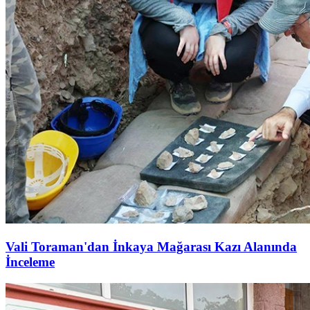
Vali Toraman'dan İnkaya Mağarası Kazı Alanında
İnceleme