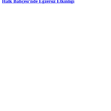
Halk Bahçesi’nde Egzersiz Etkinliği