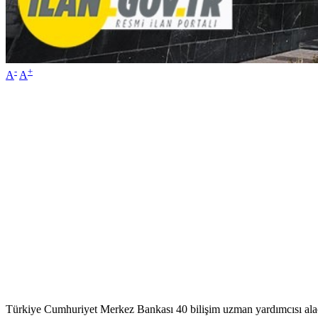
-
+
A
A
Türkiye Cumhuriyet Merkez Bankası 40 bilişim uzman yardımcısı ala