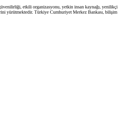
enilirliği, etkili organizasyonu, yetkin insan kaynağı, yenilikçi
lerini yürütmektedir. Türkiye Cumhuriyet Merkez Bankası, bilişim