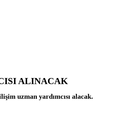
CISI ALINACAK
lişim uzman yardımcısı alacak.