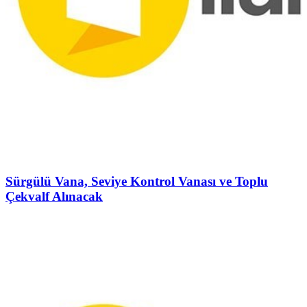
Sürgülü Vana, Seviye Kontrol Vanası ve Toplu
Çekvalf Alınacak