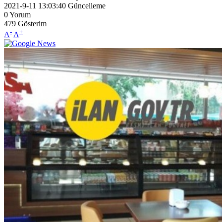
2021-9-11 13:03:40
Güncelleme
0
Yorum
479
Gösterim
-
+
A
A