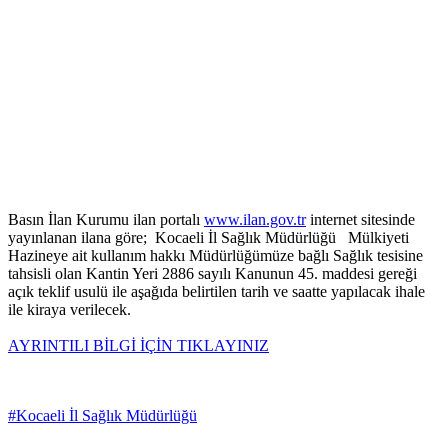
Basın İlan Kurumu ilan portalı
www.ilan.gov.tr
internet sitesinde
yayınlanan ilana göre; Kocaeli İl Sağlık Müdürlüğü Mülkiyeti
Hazineye ait kullanım hakkı Müdürlüğümüze bağlı Sağlık tesisine
tahsisli olan Kantin Yeri 2886 sayılı Kanunun 45. maddesi gereği
açık teklif usulü ile aşağıda belirtilen tarih ve saatte yapılacak ihale
ile kiraya verilecek.
AYRINTILI BİLGİ İÇİN TIKLAYINIZ
#Kocaeli İl Sağlık Müdürlüğü