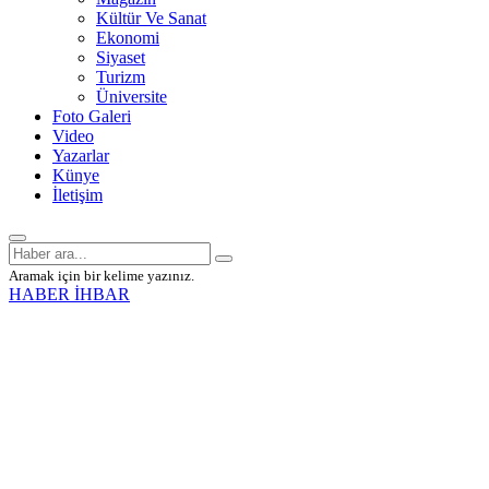
Kültür Ve Sanat
Ekonomi
Siyaset
Turizm
Üniversite
Foto Galeri
Video
Yazarlar
Künye
İletişim
Aramak için bir kelime yazınız.
HABER İHBAR