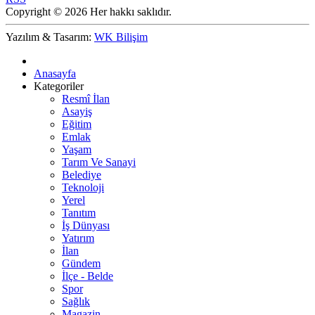
Copyright © 2026 Her hakkı saklıdır.
Yazılım & Tasarım:
WK Bilişim
Anasayfa
Kategoriler
Resmî İlan
Asayiş
Eğitim
Emlak
Yaşam
Tarım Ve Sanayi
Belediye
Teknoloji
Yerel
Tanıtım
İş Dünyası
Yatırım
İlan
Gündem
İlçe - Belde
Spor
Sağlık
Magazin