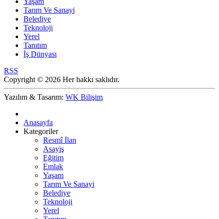
Yaşam
Tarım Ve Sanayi
Belediye
Teknoloji
Yerel
Tanıtım
İş Dünyası
RSS
Copyright © 2026 Her hakkı saklıdır.
Yazılım & Tasarım:
WK Bilişim
Anasayfa
Kategoriler
Resmî İlan
Asayiş
Eğitim
Emlak
Yaşam
Tarım Ve Sanayi
Belediye
Teknoloji
Yerel