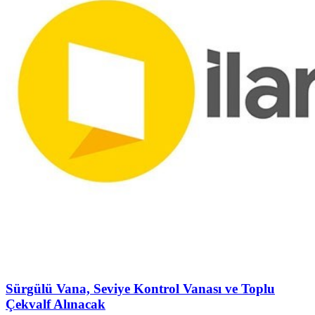
Sürgülü Vana, Seviye Kontrol Vanası ve Toplu
Çekvalf Alınacak