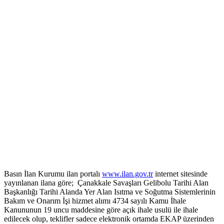
Basın İlan Kurumu ilan portalı
www.ilan.gov.tr
internet sitesinde
yayınlanan ilana göre; Çanakkale Savaşları Gelibolu Tarihi Alan
Başkanlığı Tarihi Alanda Yer Alan Isıtma ve Soğutma Sistemlerinin
Bakım ve Onarım İşi hizmet alımı 4734 sayılı Kamu İhale
Kanununun 19 uncu maddesine göre açık ihale usulü ile ihale
edilecek olup, teklifler sadece elektronik ortamda EKAP üzerinden