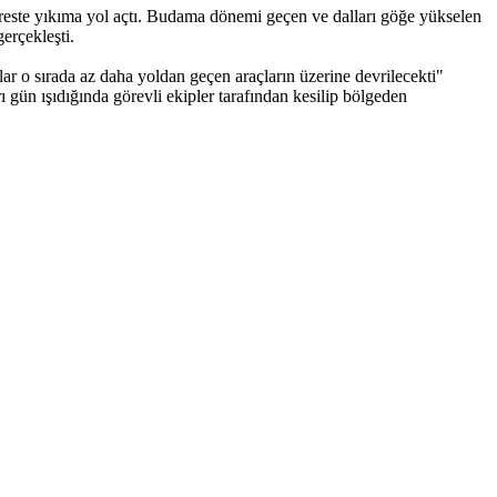
dreste yıkıma yol açtı. Budama dönemi geçen ve dalları göğe yükselen
erçekleşti.
ar o sırada az daha yoldan geçen araçların üzerine devrilecekti"
ı gün ışıdığında görevli ekipler tarafından kesilip bölgeden