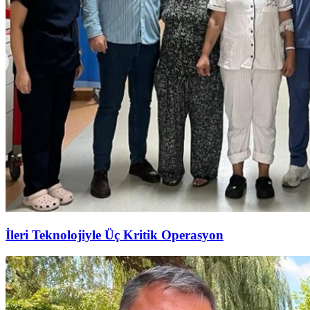
İleri Teknolojiyle Üç Kritik Operasyon