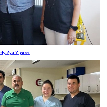
edya’ya Ziyaret