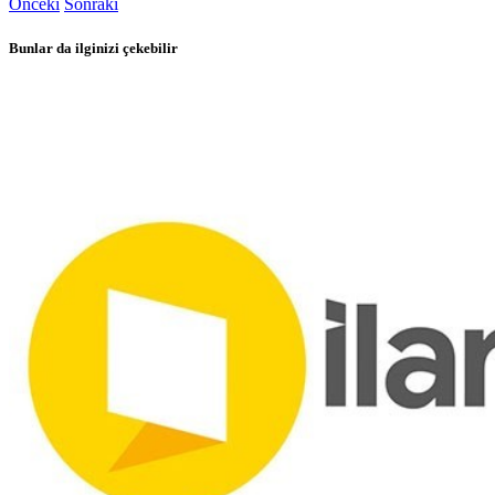
Önceki
Sonraki
Bunlar da ilginizi çekebilir