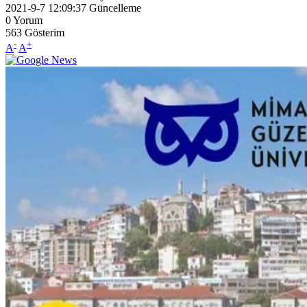
2021-9-7 12:09:37
Güncelleme
0
Yorum
563
Gösterim
-
+
A
A