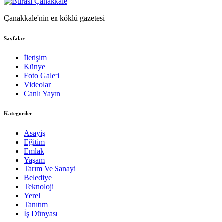
Çanakkale'nin en köklü gazetesi
Sayfalar
İletişim
Künye
Foto Galeri
Videolar
Canlı Yayın
Kategoriler
Asayiş
Eğitim
Emlak
Yaşam
Tarım Ve Sanayi
Belediye
Teknoloji
Yerel
Tanıtım
İş Dünyası