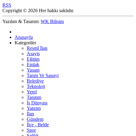
RSS
Copyright © 2026 Her hakkı saklıdır.
Yazılım & Tasarım:
WK Bilişim
Anasayfa
Kategoriler
Resmî İlan
Asayiş
Eğitim
Emlak
Yaşam
Tarım Ve Sanayi
Belediye
Teknoloji
Yerel
Tanıtım
İş Dünyası
Yatırım
İlan
Gündem
İlçe - Belde
Spor
Sağlık