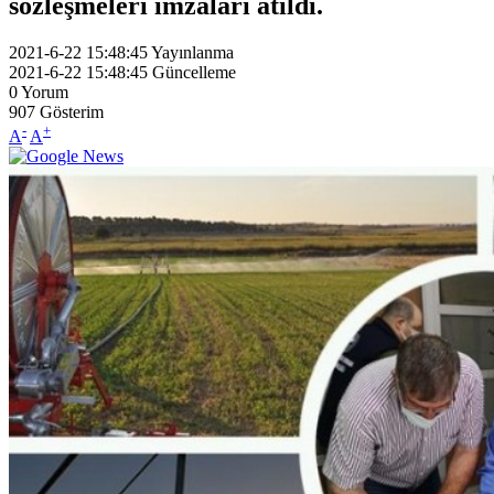
sözleşmeleri imzaları atıldı.
2021-6-22 15:48:45
Yayınlanma
2021-6-22 15:48:45
Güncelleme
0
Yorum
907
Gösterim
-
+
A
A