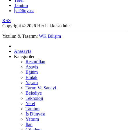
Yerel
Tanıtım
İş Dünyası
RSS
Copyright © 2026 Her hakkı saklıdır.
Yazılım & Tasarım:
WK Bilişim
Anasayfa
Kategoriler
Resmî İlan
Asayiş
Eğitim
Emlak
Yaşam
Tarım Ve Sanayi
Belediye
Teknoloji
Yerel
Tanıtım
İş Dünyası
Yatırım
İlan
Gündem