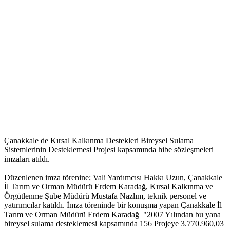
Çanakkale de Kırsal Kalkınma Destekleri Bireysel Sulama
Sistemlerinin Desteklemesi Projesi kapsamında hibe sözleşmeleri
imzaları atıldı.
Düzenlenen imza törenine; Vali Yardımcısı Hakkı Uzun, Çanakkale
İl Tarım ve Orman Müdürü Erdem Karadağ, Kırsal Kalkınma ve
Örgütlenme Şube Müdürü Mustafa Nazlım, teknik personel ve
yatırımcılar katıldı. İmza töreninde bir konuşma yapan Çanakkale İl
Tarım ve Orman Müdürü Erdem Karadağ "2007 Yılından bu yana
bireysel sulama desteklemesi kapsamında 156 Projeye 3.770.960,03