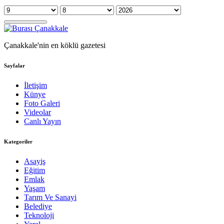
Çanakkale'nin en köklü gazetesi
Sayfalar
İletişim
Künye
Foto Galeri
Videolar
Canlı Yayın
Kategoriler
Asayiş
Eğitim
Emlak
Yaşam
Tarım Ve Sanayi
Belediye
Teknoloji