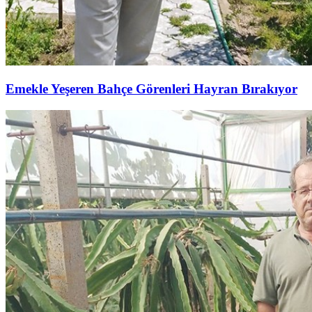
Emekle Yeşeren Bahçe Görenleri Hayran Bırakıyor