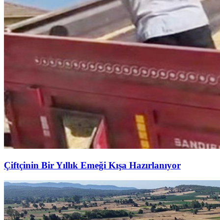
Çiftçinin Bir Yıllık Emeği Kışa Hazırlanıyor