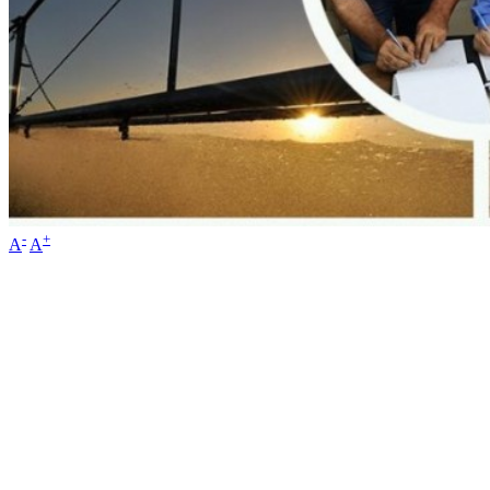
-
+
A
A