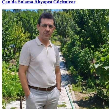
Çan'da Sulama Altyapısı Güçleniyor