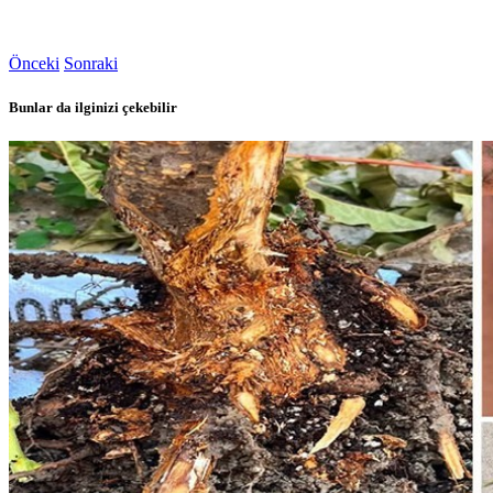
Önceki
Sonraki
Bunlar da ilginizi çekebilir