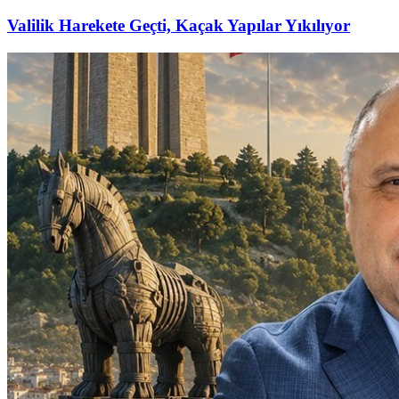
Valilik Harekete Geçti, Kaçak Yapılar Yıkılıyor