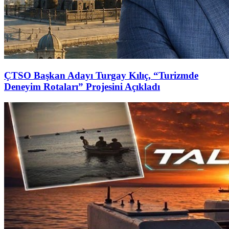
ÇTSO Başkan Adayı Turgay Kılıç, “Turizmde
Deneyim Rotaları” Projesini Açıkladı