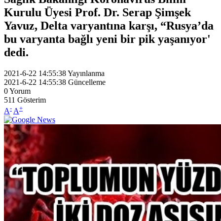
Kurulu Üyesi Prof. Dr. Serap Şimşek
Yavuz, Delta varyantına karşı, “Rusya’da
bu varyanta bağlı yeni bir pik yaşanıyor'
dedi.
2021-6-22 14:55:38
Yayınlanma
2021-6-22 14:55:38
Güncelleme
0
Yorum
511
Gösterim
-
+
A
A