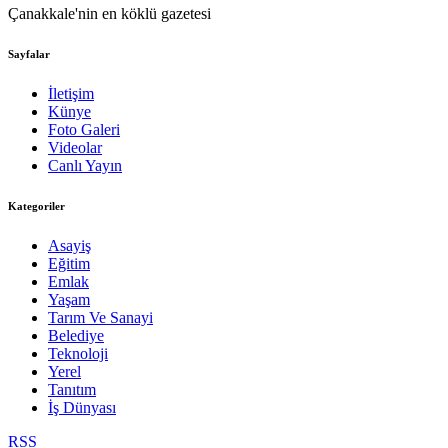
Çanakkale'nin en köklü gazetesi
Sayfalar
İletişim
Künye
Foto Galeri
Videolar
Canlı Yayın
Kategoriler
Asayiş
Eğitim
Emlak
Yaşam
Tarım Ve Sanayi
Belediye
Teknoloji
Yerel
Tanıtım
İş Dünyası
RSS