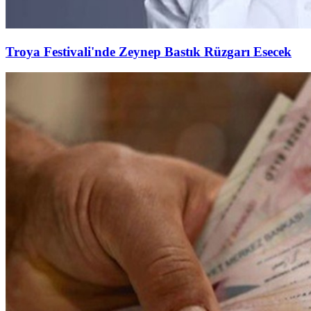
Troya Festivali'nde Zeynep Bastık Rüzgarı Esecek