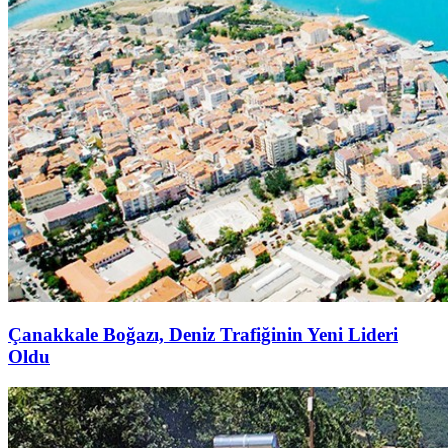
Çanakkale Boğazı, Deniz Trafiğinin Yeni Lideri
Oldu