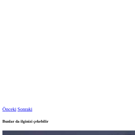
Önceki
Sonraki
Bunlar da ilginizi çekebilir