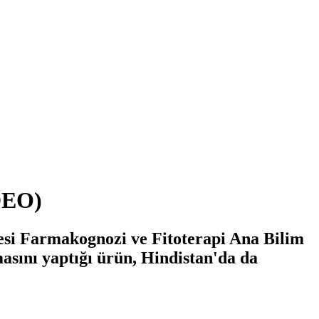
İDEO)
tesi Farmakognozi ve Fitoterapi Ana Bilim
asını yaptığı ürün, Hindistan'da da