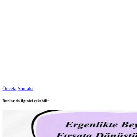
Önceki
Sonraki
Bunlar da ilginizi çekebilir