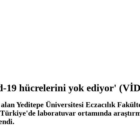
d-19 hücrelerini yok ediyor' (V
 alan Yeditepe Üniversitesi Eczacılık Fakül
 Türkiye'de laboratuvar ortamında araştırm
endi.