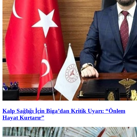
Kalp Sağlığı İçin Biga’dan Kritik Uyarı: “Önlem
Hayat Kurtarır”