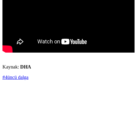
Kaynak:
DHA
#4üncü dalga