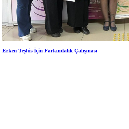
Erken Teşhis İçin Farkındalık Çalışması