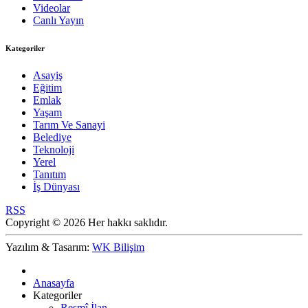
Videolar
Canlı Yayın
Kategoriler
Asayiş
Eğitim
Emlak
Yaşam
Tarım Ve Sanayi
Belediye
Teknoloji
Yerel
Tanıtım
İş Dünyası
RSS
Copyright © 2026 Her hakkı saklıdır.
Yazılım & Tasarım:
WK Bilişim
Anasayfa
Kategoriler
Resmî İlan