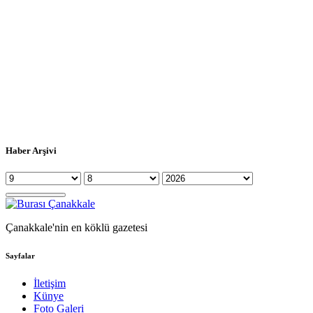
Haber Arşivi
Çanakkale'nin en köklü gazetesi
Sayfalar
İletişim
Künye
Foto Galeri