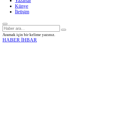
Yazarlar
Künye
İletişim
Aramak için bir kelime yazınız.
HABER İHBAR