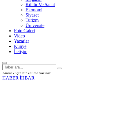
Kültür Ve Sanat
Ekonomi
Siyaset
Turizm
Üniversite
Foto Galeri
Video
Yazarlar
Künye
İletişim
Aramak için bir kelime yazınız.
HABER İHBAR