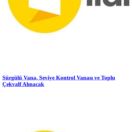
Sürgülü Vana, Seviye Kontrol Vanası ve Toplu
Çekvalf Alınacak