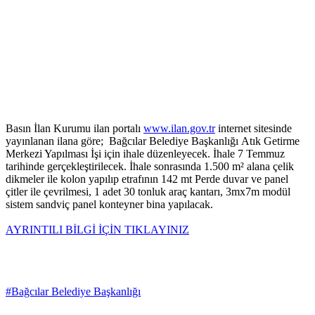
Basın İlan Kurumu ilan portalı
www.ilan.gov.tr
internet sitesinde
yayınlanan ilana göre; Bağcılar Belediye Başkanlığı Atık Getirme
Merkezi Yapılması İşi için ihale düzenleyecek. İhale 7 Temmuz
tarihinde gerçekleştirilecek. İhale sonrasında 1.500 m² alana çelik
dikmeler ile kolon yapılıp etrafının 142 mt Perde duvar ve panel
çitler ile çevrilmesi, 1 adet 30 tonluk araç kantarı, 3mx7m modül
sistem sandviç panel konteyner bina yapılacak.
AYRINTILI BİLGİ İÇİN TIKLAYINIZ
#Bağcılar Belediye Başkanlığı