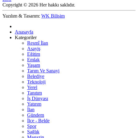
Copyright © 2026 Her hakkı saklıdır.
Yazılım & Tasarım:
WK Bilişim
Anasayfa
Kategoriler
Resmî İlan
Asayiş
Eğitim
Emlak
Yaşam
Tarım Ve Sanayi
Belediye
Teknoloji
Yerel
Tanıtım
İş Dünyası
Yatırım
İlan
Gündem
İlçe - Belde
Spor
Sağlık
Magazin