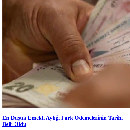
En Düşük Emekli Aylığı Fark Ödemelerinin Tarihi
Belli Oldu