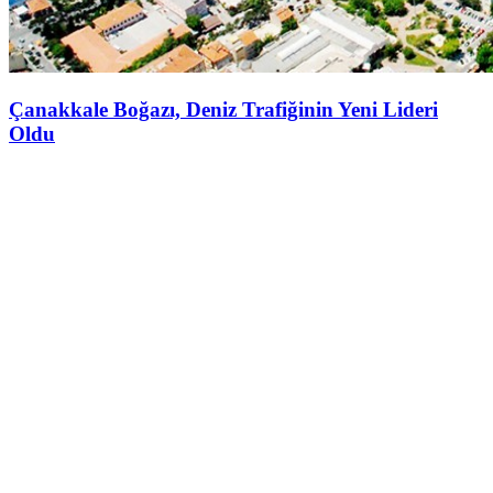
Çanakkale Boğazı, Deniz Trafiğinin Yeni Lideri
Oldu