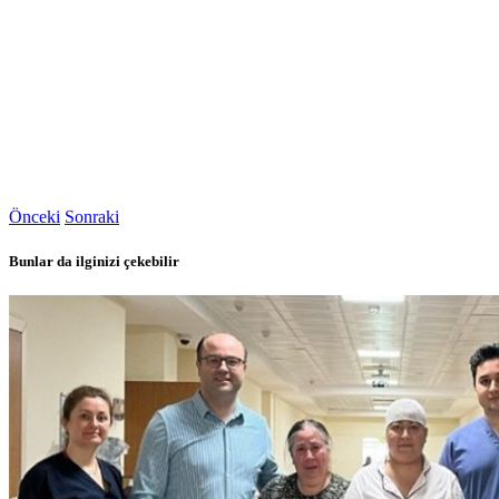
Önceki
Sonraki
Bunlar da ilginizi çekebilir