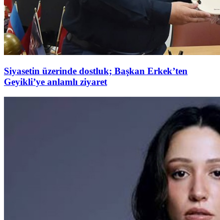
Siyasetin üzerinde dostluk; Başkan Erkek’ten
Geyikli’ye anlamlı ziyaret