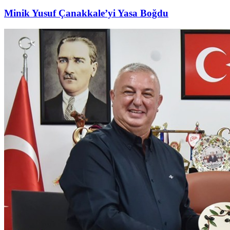
Minik Yusuf Çanakkale’yi Yasa Boğdu