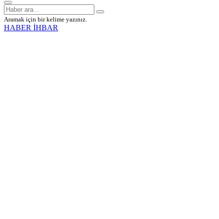
Aramak için bir kelime yazınız.
HABER İHBAR