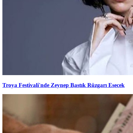
Troya Festivali'nde Zeynep Bastık Rüzgarı Esecek