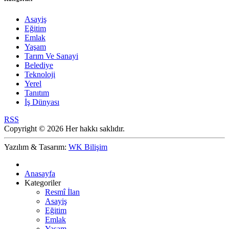
Asayiş
Eğitim
Emlak
Yaşam
Tarım Ve Sanayi
Belediye
Teknoloji
Yerel
Tanıtım
İş Dünyası
RSS
Copyright © 2026 Her hakkı saklıdır.
Yazılım & Tasarım:
WK Bilişim
Anasayfa
Kategoriler
Resmî İlan
Asayiş
Eğitim
Emlak
Yaşam