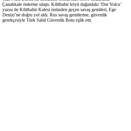
Çanakkale önlerine ulaştı. Kilitbahir köyü dağındaki ‘Dur Yolcu’
yazısı ile Kilitbahir Kalesi önünden geçen savaş gemileri, Ege
Denizi’ne doğru yol aldı. Rus savaş gemilerine, güvenlik
gerekçesiyle Türk Sahil Güvenlik Botu eşlik etti.