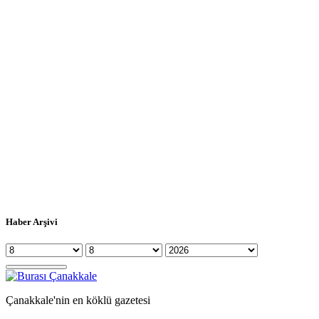
Haber Arşivi
Çanakkale'nin en köklü gazetesi