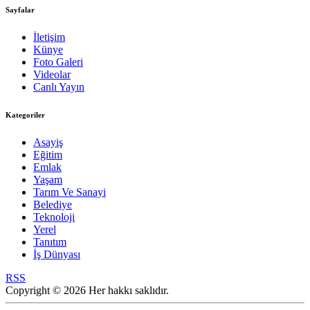
Sayfalar
İletişim
Künye
Foto Galeri
Videolar
Canlı Yayın
Kategoriler
Asayiş
Eğitim
Emlak
Yaşam
Tarım Ve Sanayi
Belediye
Teknoloji
Yerel
Tanıtım
İş Dünyası
RSS
Copyright © 2026 Her hakkı saklıdır.