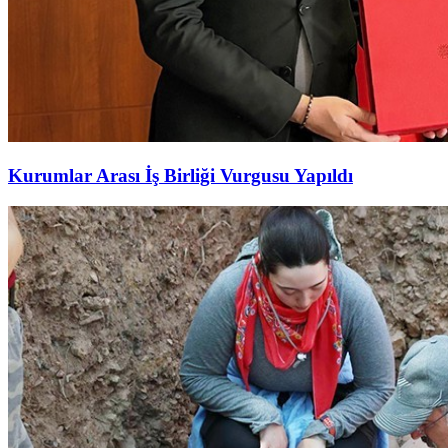
Kurumlar Arası İş Birliği Vurgusu Yapıldı