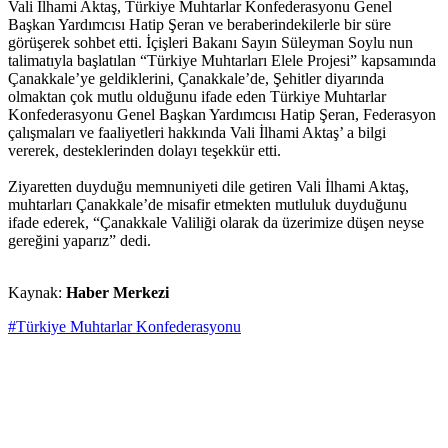
Vali İlhami Aktaş, Türkiye Muhtarlar Konfederasyonu Genel
Başkan Yardımcısı Hatip Şeran ve beraberindekilerle bir süre
görüşerek sohbet etti. İçişleri Bakanı Sayın Süleyman Soylu nun
talimatıyla başlatılan “Türkiye Muhtarları Elele Projesi” kapsamında
Çanakkale’ye geldiklerini, Çanakkale’de, Şehitler diyarında
olmaktan çok mutlu olduğunu ifade eden Türkiye Muhtarlar
Konfederasyonu Genel Başkan Yardımcısı Hatip Şeran, Federasyon
çalışmaları ve faaliyetleri hakkında Vali İlhami Aktaş’ a bilgi
vererek, desteklerinden dolayı teşekkür etti.
Ziyaretten duyduğu memnuniyeti dile getiren Vali İlhami Aktaş,
muhtarları Çanakkale’de misafir etmekten mutluluk duyduğunu
ifade ederek, “Çanakkale Valiliği olarak da üzerimize düşen neyse
gereğini yaparız” dedi.
Kaynak:
Haber Merkezi
#Türkiye Muhtarlar Konfederasyonu