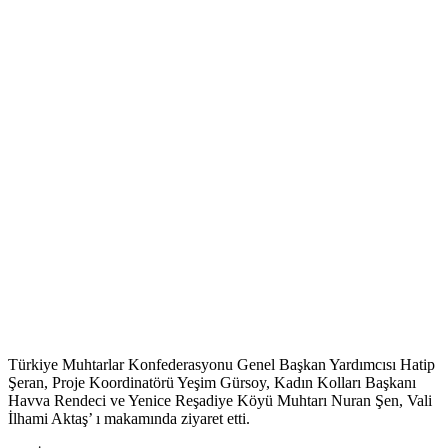
Türkiye Muhtarlar Konfederasyonu Genel Başkan Yardımcısı Hatip
Şeran, Proje Koordinatörü Yeşim Gürsoy, Kadın Kolları Başkanı
Havva Rendeci ve Yenice Reşadiye Köyü Muhtarı Nuran Şen, Vali
İlhami Aktaş’ ı makamında ziyaret etti.