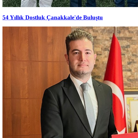
54 Yıllık Dostluk Çanakkale'de Buluştu