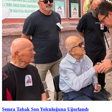
Semra Tabak Son Yolculuğuna Uğurlandı