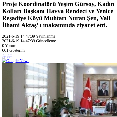
Proje Koordinatörü Yeşim Gürsoy, Kadın
Kolları Başkanı Havva Rendeci ve Yenice
Reşadiye Köyü Muhtarı Nuran Şen, Vali
İlhami Aktaş’ ı makamında ziyaret etti.
2021-6-19 14:47:39
Yayınlanma
2021-6-19 14:47:39
Güncelleme
0
Yorum
661
Gösterim
-
+
A
A