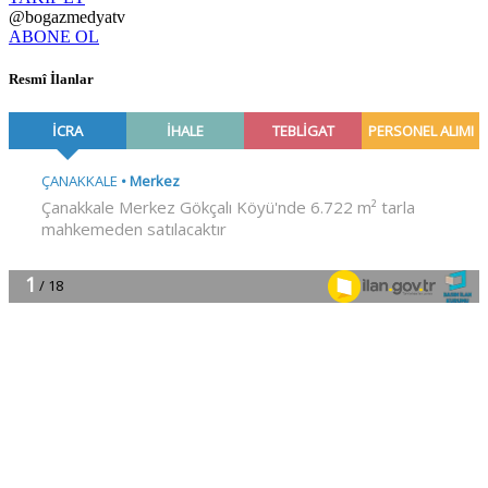
@bogazmedyatv
ABONE OL
Resmî İlanlar