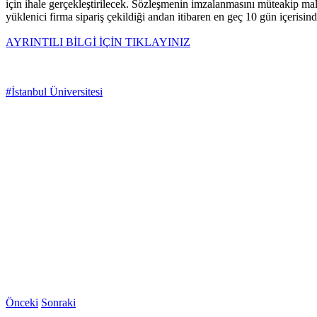
için ihale gerçekleştirilecek. Sözleşmenin imzalanmasını müteakip malze
yüklenici firma sipariş çekildiği andan itibaren en geç 10 gün içerisin
AYRINTILI BİLGİ İÇİN TIKLAYINIZ
#İstanbul Üniversitesi
Önceki
Sonraki