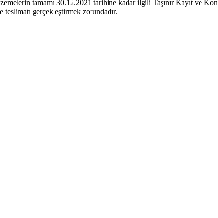
melerin tamamı 30.12.2021 tarihine kadar ilgili Taşınır Kayıt ve Kontrol 
de teslimatı gerçekleştirmek zorundadır.