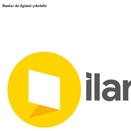
Bunlar da ilginizi çekebilir