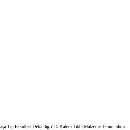
ahpaşa Tıp Fakültesi Dekanlığı? 15 Kalem Tıbbi Malzeme Temini alımı