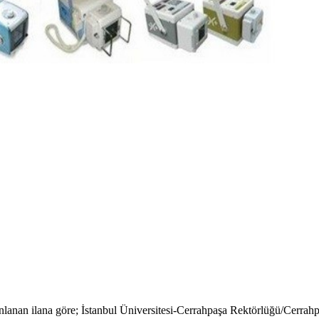
yınlanan ilana göre; İstanbul Üniversitesi-Cerrahpaşa Rektörlüğü/Cerr